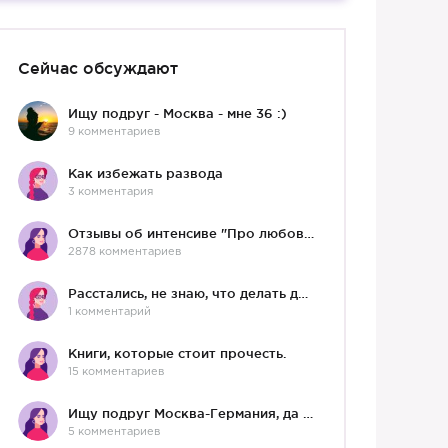
Сейчас обсуждают
Ищу подруг - Москва - мне 36 :)
9 комментариев
Как избежать развода
3 комментария
Отзывы об интенсиве "Про любовь"
2878 комментариев
Расстались, не знаю, что делать дальше
1 комментарий
Книги, которые стоит прочесть.
15 комментариев
Ищу подруг Москва-Германия, да и не важно)
5 комментариев