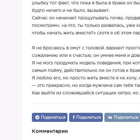
улыбку тот факт, что пока я была в браке он бы
будто ничего и не было, вызывает.
Сейчас он начинает прощупывать почву, прода
посмотрим», «а что, ты только развелась, уже 
чтобы начать жить вместе?» (хотя я об этом пе
Я не бросаюсь в омут с головой, вариант просто
сожалению или к счастью, он умнее меня и дов
Я не могу продумать модель поведения, при ко
самым пойму, действительно ли он готов к бра
Я люблю его, но просто жить вместе я не хочу, 
— это прекрасно, но когда мужчина сам тебя тащ
Как выйти из сложившейся ситуации хитро, но 
Поделиться
Поделиться
Поделиться
Комментарии