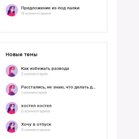
Предложение из-под палки
15 комментариев
Новые темы
Как избежать развода
3 комментария
Расстались, не знаю, что делать дальше
1 комментарий
хостел хостел
0 комментариев
Хочу в отпуск
0 комментариев