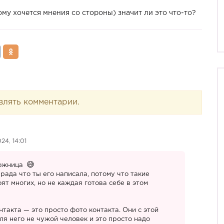
му хочется мнения со стороны) значит ли это что-то?
влять комментарии.
24, 14:01
вожница
рада что ты его написала, потому что такие
ят многих, но не каждая готова себе в этом
такта — это просто фото контакта. Они с этой
я него не чужой человек и это просто надо