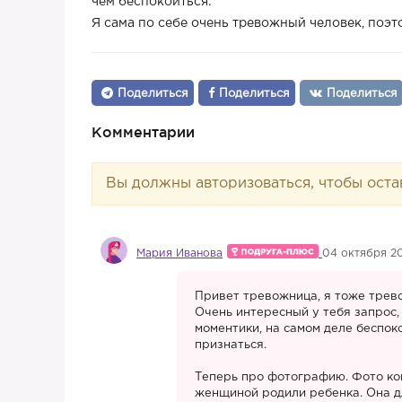
чем беспокоиться.
Я сама по себе очень тревожный человек, поэто
Поделиться
Поделиться
Поделиться
Комментарии
Вы должны авторизоваться, чтобы оста
Мария Иванова
04 октября 20
Привет тревожница, я тоже тре
Очень интересный у тебя запрос, 
моментики, на самом деле беспоко
признаться.
Теперь про фотографию. Фото кон
женщиной родили ребенка. Она дл