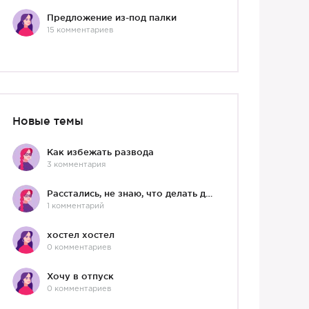
Предложение из-под палки
15 комментариев
Новые темы
Как избежать развода
3 комментария
Расстались, не знаю, что делать дальше
1 комментарий
хостел хостел
0 комментариев
Хочу в отпуск
0 комментариев