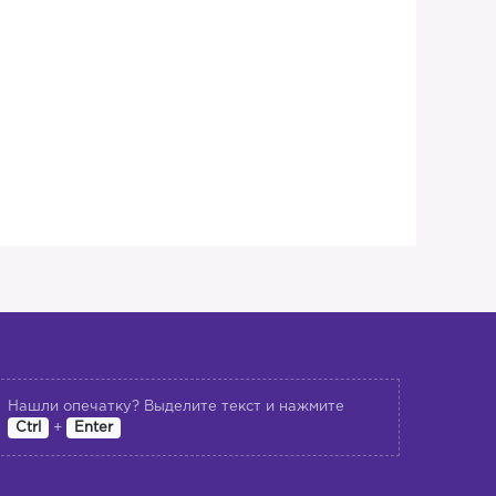
Нашли опечатку? Выделите текст и нажмите
+
Ctrl
Enter