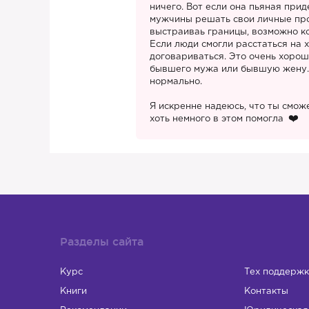
ничего. Вот если она пьяная прид
мужчины решать свои личные про
выстраиваь границы, возможно к
Если люди смогли расстаться на 
договариваться. Это очень хорош
бывшего мужа или бывшую жену. 
нормально.
Я искренне надеюсь, что ты смож
хоть немного в этом помогла
Разделы сайта
Курс
Тех поддержк
Книги
Контакты