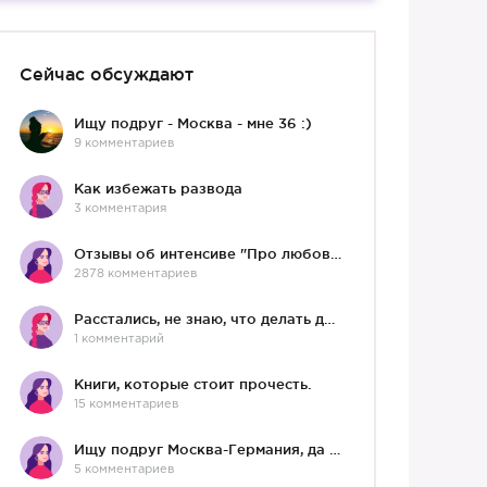
Сейчас обсуждают
Ищу подруг - Москва - мне 36 :)
9 комментариев
Как избежать развода
3 комментария
Отзывы об интенсиве "Про любовь"
2878 комментариев
Расстались, не знаю, что делать дальше
1 комментарий
Книги, которые стоит прочесть.
15 комментариев
Ищу подруг Москва-Германия, да и не важно)
5 комментариев