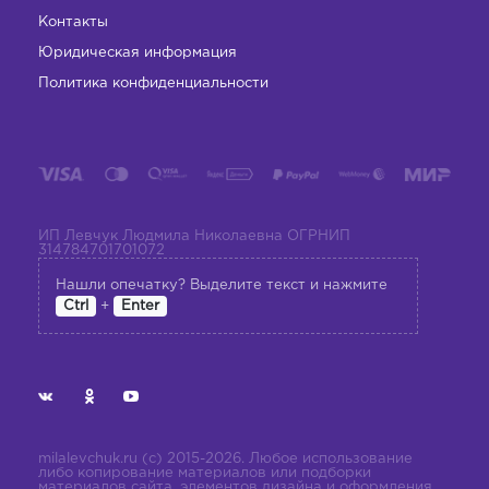
Контакты
Юридическая информация
Политика конфиденциальности
ИП Левчук Людмила Николаевна ОГРНИП
314784701701072
Нашли опечатку? Выделите текст и нажмите
+
Ctrl
Enter
milalevchuk.ru (с) 2015-2026. Любое использование
либо копирование материалов или подборки
материалов сайта, элементов дизайна и оформления