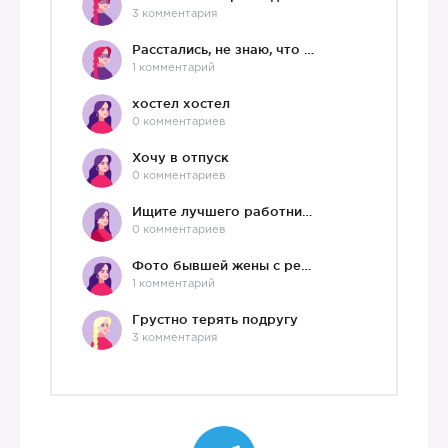
3 комментария
Расстались, не знаю, что делать дальше
1 комментарий
хостел хостел
0 комментариев
Хочу в отпуск
0 комментариев
Ищите лучшего работника?)
0 комментариев
Фото бывшей жены с ребенком
1 комментарий
Грустно терять подругу
3 комментария