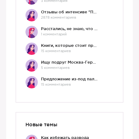
3 комментария
Отзывы об интенсиве "Про любовь"
2878 комментариев
Расстались, не знаю, что делать дальше
1 комментарий
Книги, которые стоит прочесть.
15 комментариев
Ищу подруг Москва-Германия, да и не важно)
5 комментариев
Предложение из-под палки
15 комментариев
Новые темы
Как избежать развода