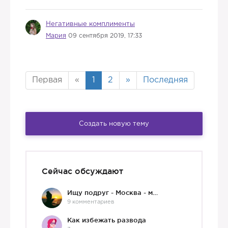
Негативные комплименты
Мария
09 сентября 2019, 17:33
Первая
«
1
2
»
Последняя
Создать новую тему
Сейчас обсуждают
Ищу подруг - Москва - мне 36 :)
9 комментариев
Как избежать развода