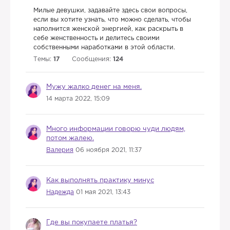
Милые девушки, задавайте здесь свои вопросы,
если вы хотите узнать, что можно сделать, чтобы
наполнится женской энергией, как раскрыть в
себе женственность и делитесь своими
собственными наработками в этой области.
Темы:
17
Сообщения:
124
Мужу жалко денег на меня.
14 марта 2022, 15:09
Много информации говорю чуди людям,
потом жалею.
Валерия
06 ноября 2021, 11:37
Как выполнять практику минус
Надежда
01 мая 2021, 13:43
Где вы покупаете платья?