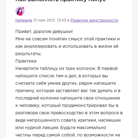
Надежда
01 мая 2021, 13:43 в
Развитие женственности
Привет, дорогие девушки!
Мне не совсем понятен смысл этой практики и
как анализировать и использовать в жизни её
результаты.
Практика
Начертите таблицу из трех колонок. В первой
напишите список тем и дел, в которых вы
считаете себя умнее других, рядом напишите
причину, которая заставляет вас так думать и в
последней колонке напишите свое отношение
к человеку, который продемонстрировал бы в
разговоре свое превосходство в этом вопросе в
виде непрошенного совета, критики, насмешки
или нудной лекции. Будьте максимально
честны перед самой собой, по возможности не