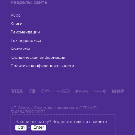
Разделы сайта
Курс
Книги
Рекомендации
Тех поддержка
Контакты
Юридическая информация
Политика конфиденциальности
ИП Левчук Людмила Николаевна ОГРНИП
314784701701072
Нашли опечатку? Выделите текст и нажмите
+
Ctrl
Enter