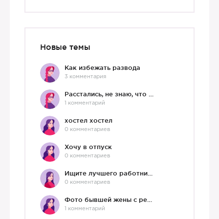
Новые темы
Как избежать развода
3 комментария
Расстались, не знаю, что делать дальше
1 комментарий
хостел хостел
0 комментариев
Хочу в отпуск
0 комментариев
Ищите лучшего работника?)
0 комментариев
Фото бывшей жены с ребенком
1 комментарий