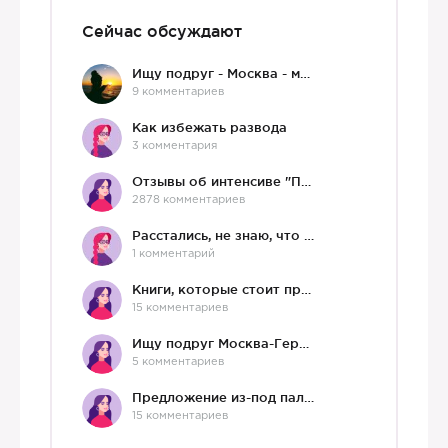
Сейчас обсуждают
Ищу подруг - Москва - мне 36 :)
9 комментариев
Как избежать развода
3 комментария
Отзывы об интенсиве "Про любовь"
2878 комментариев
Расстались, не знаю, что делать дальше
1 комментарий
Книги, которые стоит прочесть.
15 комментариев
Ищу подруг Москва-Германия, да и не важно)
5 комментариев
Предложение из-под палки
15 комментариев