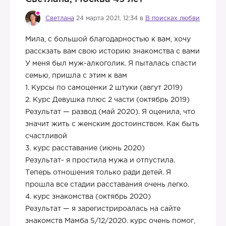
Светлана
24 марта 2021, 12:34 в
В поисках любви
Мила, с большой благодарностью к вам, хочу
расскзать вам свою историю знакомства с вами
У меня был муж-алкоголик. Я пыталась спасти
семью, пришла с этим к вам
1. Курсы по самоценки 2 штуки (авгут 2019)
2. Курс Девушка плюс 2 части (октябрь 2019)
Результат — развод (май 2020). Я оценила, что
значит жить с женским достоинством. Как быть
счастливой
3. курс расставание (июнь 2020)
Результат- я простила мужа и отпустила.
Теперь отношения только ради детей. Я
прошла все стадии расставания очень легко.
4. курс знакомства (октябрь 2020)
Результат — я зарегистрироалась на сайте
знакомств Мамба 5/12/2020. курс очень помог,