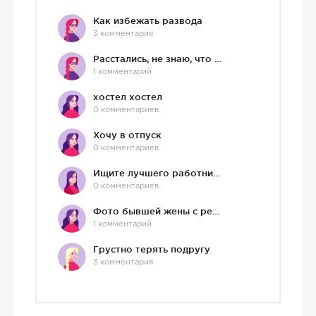
Как избежать развода
3 комментария
Расстались, не знаю, что делать дальше
1 комментарий
хостел хостел
0 комментариев
Хочу в отпуск
0 комментариев
Ищите лучшего работника?)
0 комментариев
Фото бывшей жены с ребенком
1 комментарий
Грустно терять подругу
3 комментария