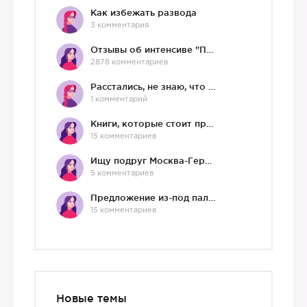
Как избежать развода
3 комментария
Отзывы об интенсиве "Про любовь"
2878 комментариев
Расстались, не знаю, что делать дальше
1 комментарий
Книги, которые стоит прочесть.
15 комментариев
Ищу подруг Москва-Германия, да и не важно)
5 комментариев
Предложение из-под палки
15 комментариев
Новые темы