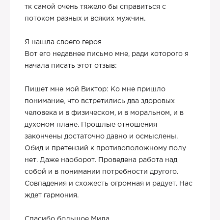
тк самой очень тяжело бы справиться с
потоком разных и всяких мужчин.
Я нашла своего героя
Вот его недавнее письмо мне, ради которого я
начала писать этот отзыв:
Пишет мне мой Виктор: Ко мне пришло
понимание, что встретились два здоровых
человека и в физическом, и в моральном, и в
духоном плане. Прошлые отношения
закончены достаточно давно и осмыслены.
Обид и претензий к противоположному полу
нет. Даже наоборот. Проведена работа над
собой и в понимании потребности другого.
Совпадения и схожесть огромная и радует. Нас
ждет гармония.
Спасибо большое Мила.