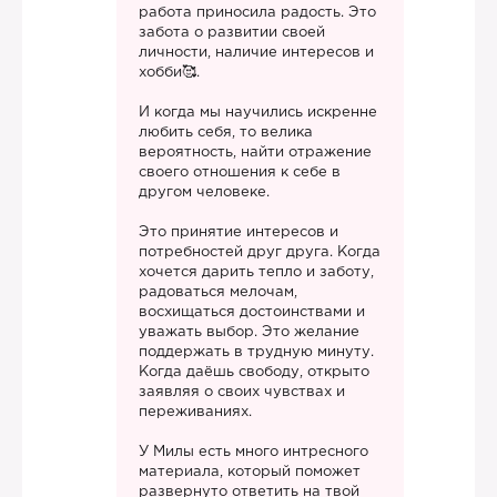
работа приносила радость. Это
забота о развитии своей
личности, наличие интересов и
хобби🥰.
И когда мы научились искренне
любить себя, то велика
вероятность, найти отражение
своего отношения к себе в
другом человеке.
Это принятие интересов и
потребностей друг друга. Когда
хочется дарить тепло и заботу,
радоваться мелочам,
восхищаться достоинствами и
уважать выбор. Это желание
поддержать в трудную минуту.
Когда даёшь свободу, открыто
заявляя о своих чувствах и
переживаниях.
У Милы есть много интресного
материала, который поможет
развернуто ответить на твой