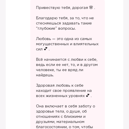
Привествую тебя, дорогая
.
Благодарю тебя, за то, что не
стесняешься задавать такие
“глубокие” вопросы.
Любовь — это одна из самых
могущественных и влиятельных
сил
.
Всё начинается с любви к себе,
ведь если ее нет, то, и в другом
человеке, ты ее вряд ли
найдешь.
Здоровая любовь к себе
находит свое проявление на
всех жизненных уровнях
.
Она включает в себя заботу о
здоровье тела, о душе, об
отношениях с близкими и
друзьями, материальном
благосостоянии, о том, чтобы