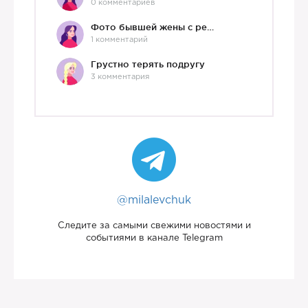
0 комментариев
Фото бывшей жены с ребенком
1 комментарий
Грустно терять подругу
3 комментария
@milalevchuk
Следите за самыми свежими новостями и
событиями в канале Telegram