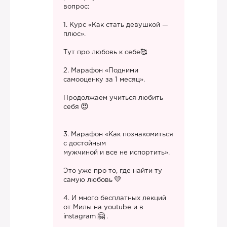
вопрос:
1. Курс «Как стать девушкой —
плюс».
Тут про любовь к себе🥰
2. Марафон «Подними
самооценку за 1 месяц».
Продолжаем учиться любить
себя
3. Марафон «Как познакомиться
с достойным
мужчиной и все не испортить».
Это уже про то, где найти ту
самую любовь
4. И много бесплатных лекций
от Милы на youtube и в
instagram
.