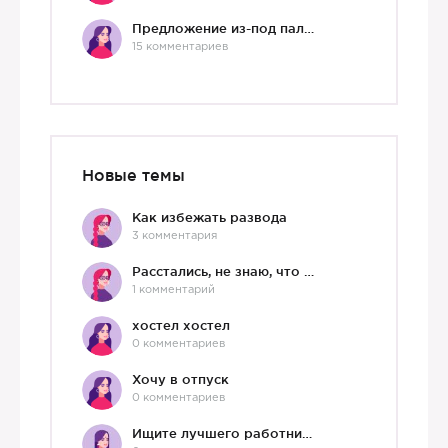
Предложение из-под палки
15 комментариев
Новые темы
Как избежать развода
3 комментария
Расстались, не знаю, что делать дальше
1 комментарий
хостел хостел
0 комментариев
Хочу в отпуск
0 комментариев
Ищите лучшего работника?)