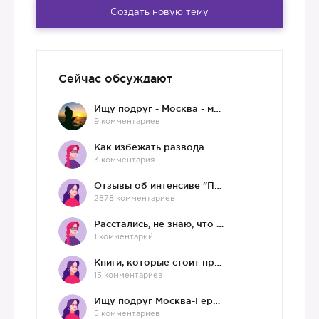
Создать новую тему
Сейчас обсуждают
Ищу подруг - Москва - мне 36 :)
9 комментариев
Как избежать развода
3 комментария
Отзывы об интенсиве "Про любовь"
2878 комментариев
Расстались, не знаю, что делать дальше
1 комментарий
Книги, которые стоит прочесть.
15 комментариев
Ищу подруг Москва-Германия, да и не важно)
5 комментариев