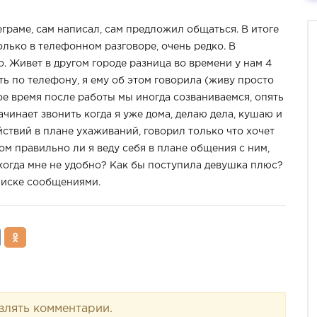
граме, сам написал, сам предложил общаться. В итоге
олько в телефонном разговоре, очень редко. В
 Живет в другом городе разница во времени у нам 4
ть по телефону, я ему об этом говорила (живу просто
ное время после работы мы иногда созваниваемся, опять
ачинает звонить когда я уже дома, делаю дела, кушаю и
йствий в плане ухаживаний, говорил только что хочет
том правильно ли я веду себя в плане общения с ним,
 когда мне не удобно? Как бы поступила девушка плюс?
писке сообщениями.
влять комментарии.