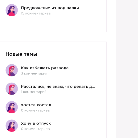
Предложение из-под палки
15 комментариев
Новые темы
Как избежать развода
3 комментария
Расстались, не знаю, что делать дальше
1 комментарий
хостел хостел
0 комментариев
Хочу в отпуск
0 комментариев