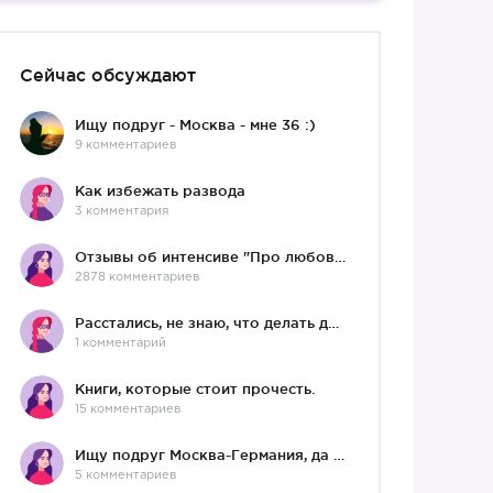
Сейчас обсуждают
Ищу подруг - Москва - мне 36 :)
9 комментариев
Как избежать развода
3 комментария
Отзывы об интенсиве "Про любовь"
2878 комментариев
Расстались, не знаю, что делать дальше
1 комментарий
Книги, которые стоит прочесть.
15 комментариев
Ищу подруг Москва-Германия, да и не важно)
5 комментариев