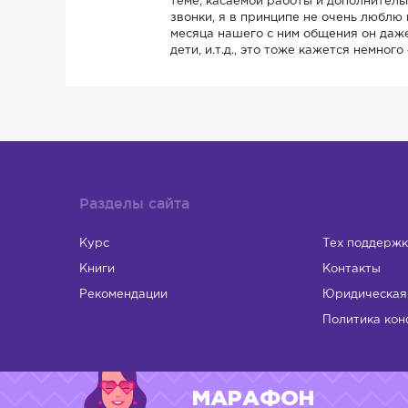
теме, касаемой работы и дополнитель
звонки, я в принципе не очень люблю
месяца нашего с ним общения он даже
дети, и.т.д., это тоже кажется немного
Разделы сайта
Курс
Тех поддержк
Книги
Контакты
Рекомендации
Юридическая
Политика кон
МАРАФОН