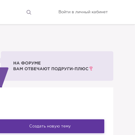
Войти в личный кабинет
Создать новую тему