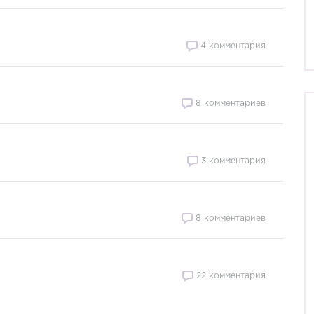
4 комментария
8 комментариев
3 комментария
8 комментариев
22 комментария