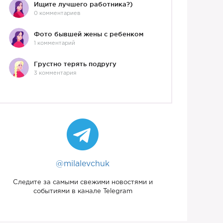
Ищите лучшего работника?)
0 комментариев
Фото бывшей жены с ребенком
1 комментарий
Грустно терять подругу
3 комментария
@milalevchuk
Следите за самыми свежими новостями и
событиями в канале Telegram