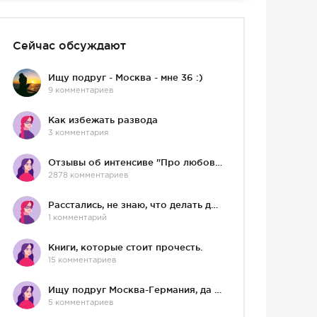
Сейчас обсуждают
Ищу подруг - Москва - мне 36 :)
9 комментариев
Как избежать развода
3 комментария
Отзывы об интенсиве "Про любовь"
2878 комментариев
Расстались, не знаю, что делать дальше
1 комментарий
Книги, которые стоит прочесть.
15 комментариев
Ищу подруг Москва-Германия, да и не важно)
5 комментариев