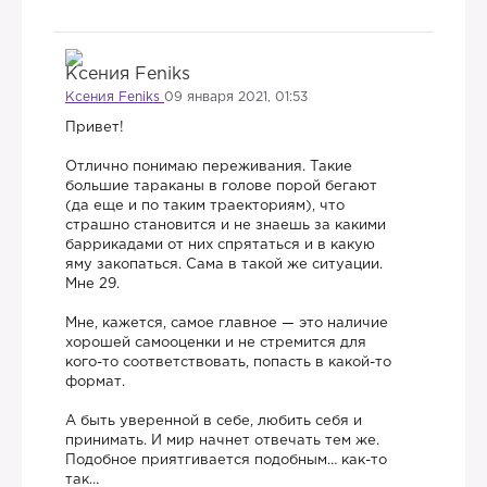
Ксения Feniks
09 января 2021, 01:53
Привет!
Отлично понимаю переживания. Такие
большие тараканы в голове порой бегают
(да еще и по таким траекториям), что
страшно становится и не знаешь за какими
баррикадами от них спрятаться и в какую
яму закопаться. Сама в такой же ситуации.
Мне 29.
Мне, кажется, самое главное — это наличие
хорошей самооценки и не стремится для
кого-то соответствовать, попасть в какой-то
формат.
А быть уверенной в себе, любить себя и
принимать. И мир начнет отвечать тем же.
Подобное приятгивается подобным… как-то
так…