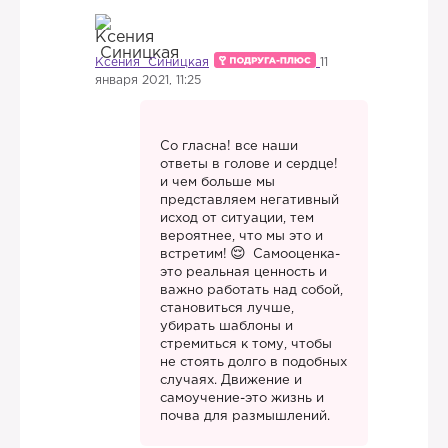
Ксения Синицкая
11
января 2021, 11:25
Со гласна! все наши
ответы в голове и сердце!
и чем больше мы
представляем негативный
исход от ситуации, тем
вероятнее, что мы это и
встретим!
Самооценка-
это реальная ценность и
важно работать над собой,
становиться лучше,
убирать шаблоны и
стремиться к тому, чтобы
не стоять долго в подобных
случаях. Движение и
самоучение-это жизнь и
почва для размышлений.