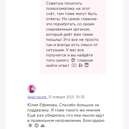
Советую почитать
психосоматику на этот
счёт, там тоже могут быть
ответы. Но самое главное-
это поработать со своим
сокровенным органом,
который даёт вам такие
посылы! Это все не просто
так и всегда есть смысл от
ситуации. У вас все
получится и вы найдёте
того самого
главное
найти ответ
Анастасия
13 января 2021, 10:35
Юлия Ефимова, Спасибо большое за
поддержку. Я тоже такого же мнения.
Ещё раз убедилась что мои мысли идут
в правильном направлении. Благодарю