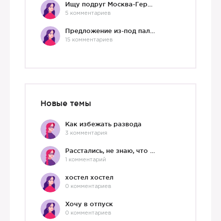
Ищу подруг Москва-Германия, да и не важно)
5 комментариев
Предложение из-под палки
15 комментариев
Новые темы
Как избежать развода
3 комментария
Расстались, не знаю, что делать дальше
1 комментарий
хостел хостел
0 комментариев
Хочу в отпуск
0 комментариев