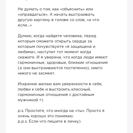
Не думать о том, как «объяснить» или
«оправдаться». А начать выстраивать
другую картину в голове со слов, «а что
если...»
Думаю, когда найдете человека, перед
которым сможете открыть сердце за
которым почувствуете «я защищена и
любима», наступит тот момент когда
скажите. И я уверена, что когда люди имеют
гармоничные, здоровые, близкие отношения
(а они выстраиваются постепенно), никто
никого не засмеет.
Искренне желаю вам уверенности в себе,
любви к себе и выстроить классный,
гармоничные отношения с достойным
мужчиной =)
p.s. Простите, что иногда на «ты». Просто я
очень хорошо это понимаю.

p.p.s. Если что пишите в личку)