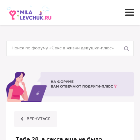
ВЕРНУТЬСЯ
Тебе 28, а секса еще не было,