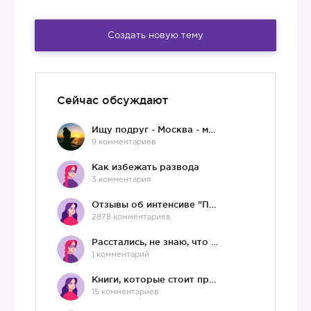
Создать новую тему
Сейчас обсуждают
Ищу подруг - Москва - мне 36 :)
9 комментариев
Как избежать развода
3 комментария
Отзывы об интенсиве "Про любовь"
2878 комментариев
Расстались, не знаю, что делать дальше
1 комментарий
Книги, которые стоит прочесть.
15 комментариев