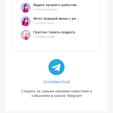
Ищите лучшего работника?)
0 комментариев
Фото бывшей жены с ребенком
1 комментарий
Грустно терять подругу
3 комментария
@milalevchuk
Следите за самыми свежими новостями и
событиями в канале Telegram