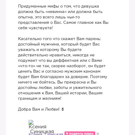
Придуманные мифы о том, что девушка
должна быть «невинна» или должна быть
опытна, это всего лишь чьи-то
представления о Вас. Самое главное как Вы
себя чувствуете!
Касательно того что скажет Вам парень:
достойный мужчина, который будет Вас
уважать и которому Вы будете
действительно нравиться, никогда не
подумает что вы деффектная или с Вами
«что-то» не так, скорее наоборот, он будет
ценить Вас и согласно мужским канонам
будет Вам благодарен за доверие. Поэтому
ничего не бойтесь. Вы прекрасна и Вы
достойны любви, заботы и увжительного
отношения к Вам, Вашей истории, Вашим
границам и желниям!
Добра Вам и Любви!
Ксения Синицкая
11