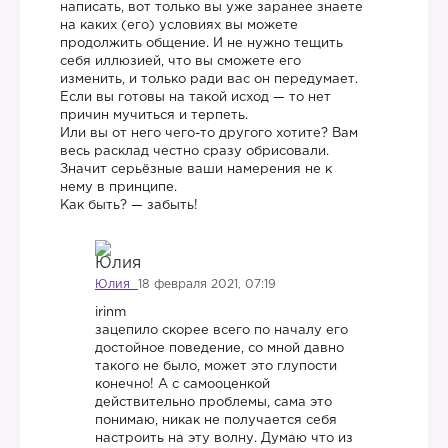
написать, вот только вы уже заранее знаете
на каких (его) условиях вы можете
продолжить общение. И не нужно тещить
себя иллюзией, что вы сможете его
изменить, и только ради вас он передумает.
Если вы готовы на такой исход — то нет
причин мучиться и терпеть.
Или вы от него чего-то другого хотите? Вам
весь расклад честно сразу обрисовали.
Значит серьёзные ваши намерения не к
нему в принципе.
Как быть? — забыть!
Юлия
18 февраля 2021, 07:19
irinm
зацепило скорее всего по началу его
достойное поведение, со мной давно
такого не было, может это глупости
конечно! А с самооценкой
действительно проблемы, сама это
понимаю, никак не получается себя
настроить на эту волну. Думаю что из