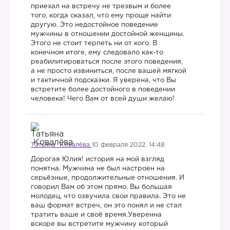
приехал на встречу не трезвым и более
того, когда сказал, что ему проще найти
другую. Это недостойное поведение
мужчины в отношении достойной женщины.
Этого не стоит терпеть ни от кого. В
конечном итоге, ему следовало как-то
реабилитироваться после этого поведения,
а не просто извиниться, после вашей мягкой
и тактичной подсказки. Я уверена, что Вы
встретите более достойного в поведении
человека! Чего Вам от всей души желаю!
Татьяна Ковалёва
10 февраля 2022, 14:48
Дорогая Юлия! история на мой взгляд
понятна. Мужчина не был настроен на
серьёзные, продолжительные отношения. И
говорил Вам об этом прямо. Вы большая
молодец, что озвучила свои правила. Это не
ваш формат встреч, он это понял и не стал
тратить ваше и своё время.Уверенна
вскоре вы встретите мужчину который