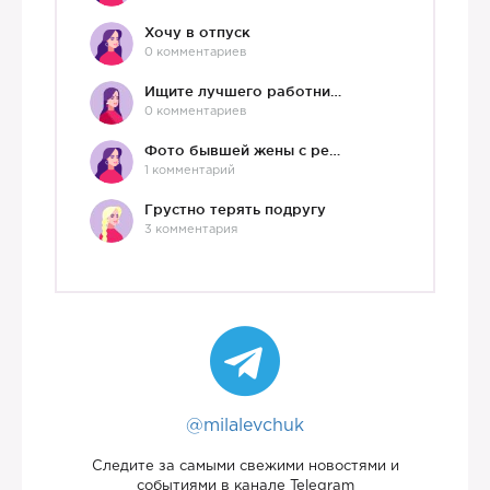
Хочу в отпуск
0 комментариев
Ищите лучшего работника?)
0 комментариев
Фото бывшей жены с ребенком
1 комментарий
Грустно терять подругу
3 комментария
@milalevchuk
Следите за самыми свежими новостями и
событиями в канале Telegram