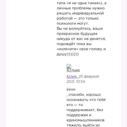
типа «я не одна такая»), а
личные проблемы нужно
решать индивидуальной
работой — это только
психологи могут.
Вы не волнуйтесь, ваше
прекрасное будущее
никуда от вас не денется,
подождёт пока вы
«излечите» свои голову и
душу)))))))
Юлия
25 февраля
2021, 10:54
irinm
, спасибо, хорошо
осознавать что тебя
кто — то
поддерживает, без
поддержки и
единомышленников
тяжело, выйти из