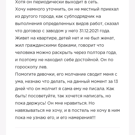
Хотя он периодически выходит в сеть.
Хочу немного уточнить, он не местный приехал
из другого города, как субподрядчик на
выполнения определенных видов работ, сказал
что договор с заводом у него 31.12.2021 года.
Живет на квартире, детей нет и не был женат,
жил гражданскими браками, говорит что
человека можно раскрыть через полтора года,
и поэтому не находил себе достойной. Он по
гороскопу лев.
Помогите девочки, его молчание сводит меня с
ума, незнаю что делать, на данный момент за 13
дней что он молчит я сама ему не писала. Как
быть! посоветуйте, так хочется написать, но
пока держусь! Он мне нравиться. Но
навязываться не хочу, и в постель не хочу в ним
пока не узнаю его, и его намерения!!!