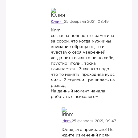
Юлия
25 февраля 2021, 08:49
irinm
согласна полностью, заметила
за собой, что когда мужчины
внимание обращают, то и
чувствую себя уверенней,
когда нет то как то не по себе,
грустно чтоли… тоска
начинается… Знаю что надо
что то менять, проходила курс
милы, 2 ступени… решилась на
развод…
На данный момент начала
работать с психологом
irinm
25 февраля 2021, 09:47
Юлия, это прекрасно! Не
ждите изменений прям