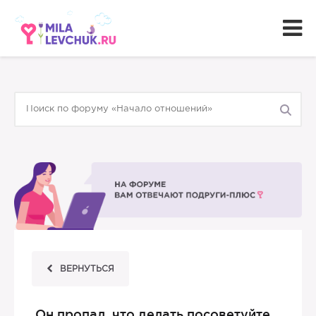
ВЕРНУТЬСЯ
Он пропал, что делать посоветуйте