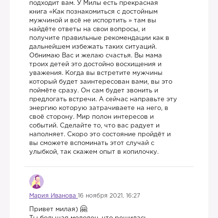
подходит вам. У Милы есть прекрасная
книга «Как познакомиться с достойным
мужчиной и всё не испортить » там вы
найдёте ответы на свои вопросы, и
получите правильные рекомендации как в
дальнейшем избежать таких ситуаций.
Обнимаю Вас и желаю счастья. Вы мама
троих детей это достойно восхищения и
уважения. Когда вы встретите мужчины
который будет заинтересован вами, вы это
поймёте сразу. Он сам будет звонить и
предлогать встречи. А сейчас направьте эту
энергию которую затрачиваете на него, в
своё сторону. Мир полон интересов и
событий. Сделайте то, что вас радует и
наполняет. Скоро это состояние пройдёт и
вы сможете вспоминать этот случай с
улыбкой, так скажем опыт в копилочку.
Мария Иванова
16 ноября 2021, 16:27
Привет милая)