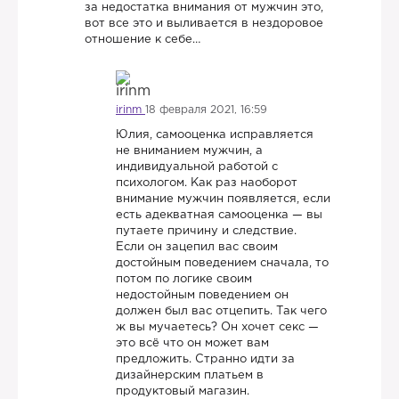
за недостатка внимания от мужчин это,
вот все это и выливается в нездоровое
отношение к себе…
irinm
18 февраля 2021, 16:59
Юлия, самооценка исправляется
не вниманием мужчин, а
индивидуальной работой с
психологом. Как раз наоборот
внимание мужчин появляется, если
есть адекватная самооценка — вы
путаете причину и следствие.
Если он зацепил вас своим
достойным поведением сначала, то
потом по логике своим
недостойным поведением он
должен был вас отцепить. Так чего
ж вы мучаетесь? Он хочет секс —
это всё что он может вам
предложить. Странно идти за
дизайнерским платьем в
продуктовый магазин.