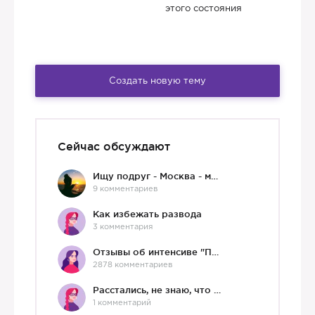
этого состояния
Создать новую тему
Сейчас обсуждают
Ищу подруг - Москва - мне 36 :)
9 комментариев
Как избежать развода
3 комментария
Отзывы об интенсиве "Про любовь"
2878 комментариев
Расстались, не знаю, что делать дальше
1 комментарий