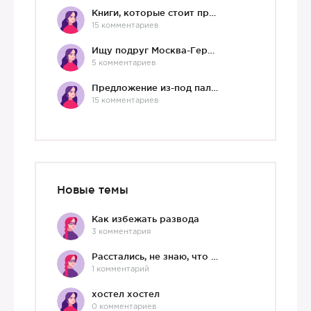
Книги, которые стоит прочесть.
15 комментариев
Ищу подруг Москва-Германия, да и не важно)
5 комментариев
Предложение из-под палки
15 комментариев
Новые темы
Как избежать развода
3 комментария
Расстались, не знаю, что делать дальше
1 комментарий
хостел хостел
0 комментариев