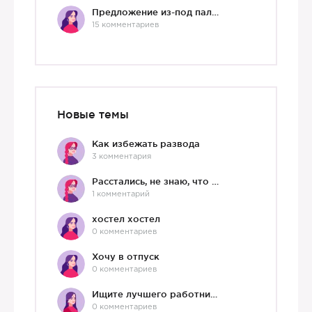
Предложение из-под палки
15 комментариев
Новые темы
Как избежать развода
3 комментария
Расстались, не знаю, что делать дальше
1 комментарий
хостел хостел
0 комментариев
Хочу в отпуск
0 комментариев
Ищите лучшего работника?)
0 комментариев