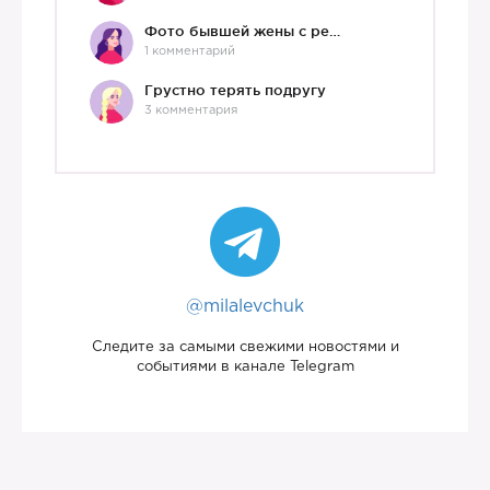
Фото бывшей жены с ребенком
1 комментарий
Грустно терять подругу
3 комментария
@milalevchuk
Следите за самыми свежими новостями и
событиями в канале Telegram