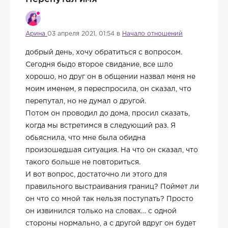
Арина
03 апреля 2021, 01:54 в
Начало отношений
добрый день, хочу обратиться с вопросом.
Сегодня быдо второе свидание, все шло
хорошо, но друг он в общении назвал меня не
моим именем, я переспросила, он сказал, что
перепутал, но не думал о другой.
Потом он проводил до дома, просил сказать,
когда мы встретимся в следующий раз. Я
обьяснила, что мне была обидна
произошедшая ситуация. На что он сказал, что
такого больше не повториться.
И вот вопрос, достаточно ли этого для
правильного выстраивания границ? Поймет ли
он что со мной так нельзя поступать? Просто
он извинился только на словах… с одной
стороны нормально, а с другой вдруг он будет