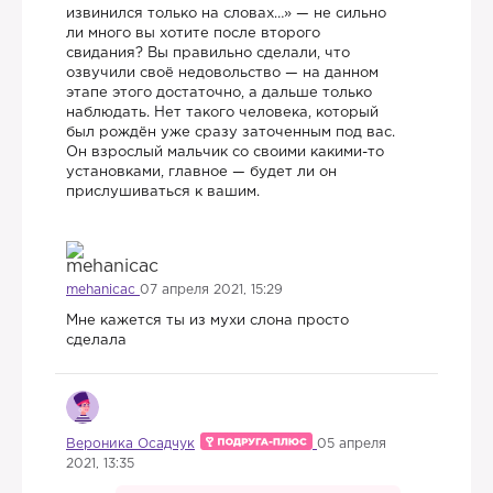
извинился только на словах…» — не сильно
ли много вы хотите после второго
свидания? Вы правильно сделали, что
озвучили своё недовольство — на данном
этапе этого достаточно, а дальше только
наблюдать. Нет такого человека, который
был рождён уже сразу заточенным под вас.
Он взрослый мальчик со своими какими-то
установками, главное — будет ли он
прислушиваться к вашим.
mehanicac
07 апреля 2021, 15:29
Мне кажется ты из мухи слона просто
сделала
Вероника Осадчук
05 апреля
2021, 13:35