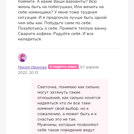
поймите. А какие Ваши варианты? Всю
жизнь быть на побегушках, Или женить на
себе изменщика? У меня тоже трудная
ситуация. И я предпочла лучше быть одной
чем абы как. Побудьте сами по себе.
Позаботьесь о себе. Примите теплую ванну.
Сварите кофеек. Радуйте себя. И все
наладиться.
Мария Иванова
07 апреля
2022, 20:13
Светочка, понимаю как сильно
могут затянуть такие
отношения, как сильно хочется
надеяться что лн все таки
изменит свой выбор, но к
сожалению, а может быть и к
счастью это не так.
Мужчины, которые позволяют
себе такое поведение ведут