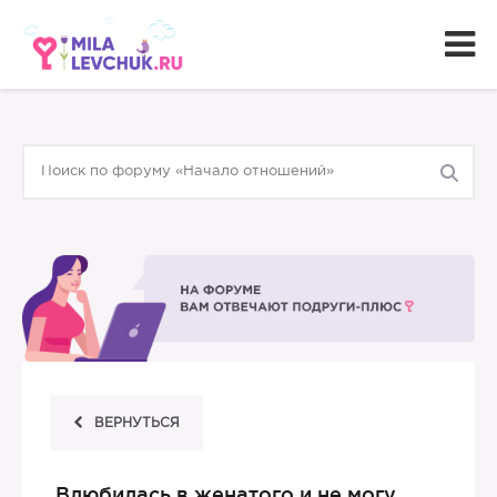
ВЕРНУТЬСЯ
Влюбилась в женатого и не могу