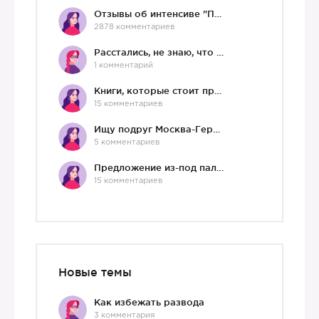
Отзывы об интенсиве "Про любовь"
2878 комментариев
Расстались, не знаю, что делать дальше
1 комментарий
Книги, которые стоит прочесть.
15 комментариев
Ищу подруг Москва-Германия, да и не важно)
5 комментариев
Предложение из-под палки
15 комментариев
Новые темы
Как избежать развода
3 комментария