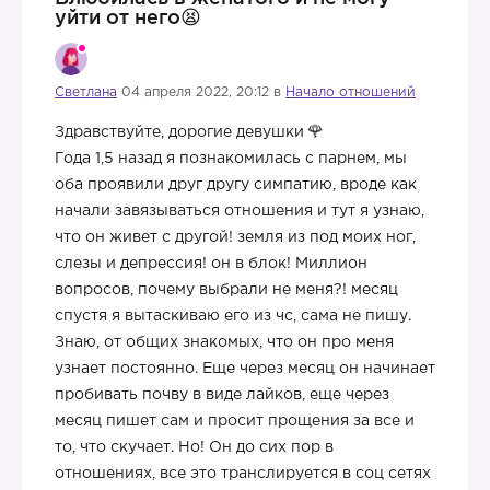
уйти от него😫
Светлана
04 апреля 2022, 20:12 в
Начало отношений
Здравствуйте, дорогие девушки
Года 1,5 назад я познакомилась с парнем, мы
оба проявили друг другу симпатию, вроде как
начали завязываться отношения и тут я узнаю,
что он живет с другой! земля из под моих ног,
слезы и депрессия! он в блок! Миллион
вопросов, почему выбрали не меня?! месяц
спустя я вытаскиваю его из чс, сама не пишу.
Знаю, от общих знакомых, что он про меня
узнает постоянно. Еще через месяц он начинает
пробивать почву в виде лайков, еще через
месяц пишет сам и просит прощения за все и
то, что скучает. Но! Он до сих пор в
отношениях, все это транслируется в соц сетях