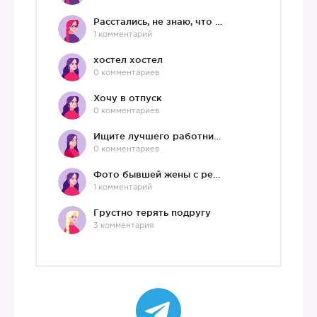
Расстались, не знаю, что делать дальше
1 комментарий
хостел хостел
0 комментариев
Хочу в отпуск
0 комментариев
Ищите лучшего работника?)
0 комментариев
Фото бывшей жены с ребенком
1 комментарий
Грустно терять подругу
3 комментария