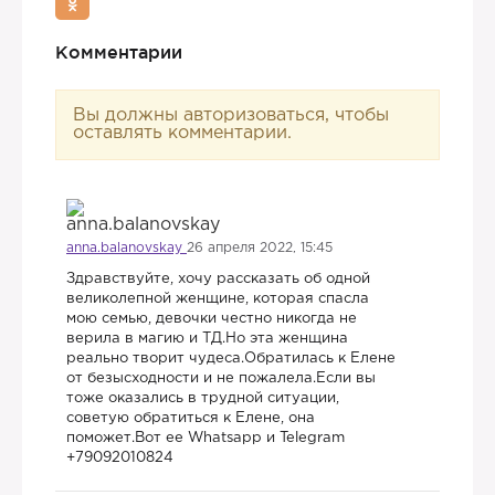
Комментарии
Вы должны авторизоваться, чтобы
оставлять комментарии.
anna.balanovskay
26 апреля 2022, 15:45
Здравствуйте, хочу рассказать об одной
великолепной женщине, которая спасла
мою семью, девочки честно никогда не
верила в магию и ТД.Но эта женщина
реально творит чудеса.Обратилась к Елене
от безысходности и не пожалела.Если вы
тоже оказались в трудной ситуации,
советую обратиться к Елене, она
поможет.Вот ее Whatsapp и Telegram
+79092010824