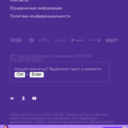
Контакты
Юридическая информация
Политика конфиденциальности
ИП Левчук Людмила Николаевна ОГРНИП
314784701701072
Нашли опечатку? Выделите текст и нажмите
+
Ctrl
Enter
milalevchuk.ru (с) 2015-2026. Любое использование
либо копирование материалов или подборки
материалов сайта, элементов дизайна и оформления
допускается лишь с разрешения правообладателя и