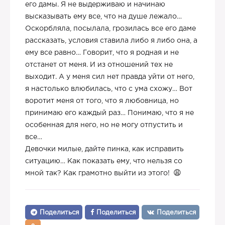
его дамы. Я не выдерживаю и начинаю
высказывать ему все, что на душе лежало…
Оскорбляла, посылала, грозилась все его даме
рассказать, условия ставила либо я либо она, а
ему все равно… Говорит, что я родная и не
отстанет от меня. И из отношений тех не
выходит. А у меня сил нет правда уйти от него,
я настолько влюбилась, что с ума схожу… Вот
воротит меня от того, что я любовница, но
принимаю его каждый раз… Понимаю, что я не
особенная для него, но не могу отпустить и
все…
Девочки милые, дайте пинка, как исправить
ситуацию… Как показать ему, что нельзя со
мной так? Как грамотно выйти из этого!
Поделиться
Поделиться
Поделиться