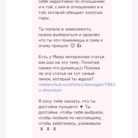
себя недостойно по отношению
и к той, с кем в отношениях и к
той, которой обещает золотые
горы.
Ты попала в зависимость,
нужно выбираться и здорово
что ты это понимаешь и сама к
этому пришла
Есть у Милы интересная статья
как раз на эту тему. Почитай,
скажи что думаешь)) Похожа
ли эта статья на тот самый
пинок, который ты ждала?
milalevchuk.ru/articles/teenager/11942-
o-zhenatyix
Я хочу тебе сказать, что ты
достойна лучшего!
Ты
достойна, чтобы тебя выбрали,
чтобы любили по настоящему,
чтобы заботились, ухаживали