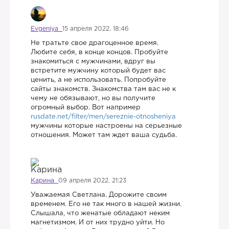
Evgeniya
15 апреля 2022, 18:46
Не тратьте свое драгоценное время.
Любите себя, в конце концов. Пробуйте
знакомиться с мужчинами, вдруг вы
встретите мужчину который будет вас
ценить, а не использовать. Попробуйте
сайты знакомств. Знакомства там вас не к
чему не обязывают, но вы получите
огромный выбор. Вот например
rusdate.net/filter/men/sereznie-otnosheniya
мужчины которые настроены на серьезные
отношения. Может там ждет ваша судьба.
Карина
09 апреля 2022, 21:23
Уважаемая Светлана. Дорожите своим
временем. Его не так много в нашей жизни.
Слышала, что женатые обладают неким
магнетизмом. И от них трудно уйти. Но