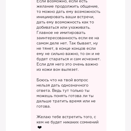
Если возможно, если есть
желание продолжить общение,
то можно дать ему возможность
инициировать ваши встречи,
дать ему возможность как то
добиваться или ухаживать.
Главное не имитировать
заинтересованность если ее на
самом деле нет. Так бывает, ну
не тянет, в конце концов если
ему не сильно важно, то он и не
будет стараться и сам исчезнет.
Если для него это очень важно
из кожи вон вылезет.
Боюсь что на твой вопрос
нельзя дать однозначного
ответа. Ведь тут только ты
можешь понять готова ли ты
дальше тратить время или не
готова.
Желаю тебе встретить того, с
кем не будет никаких сомнений