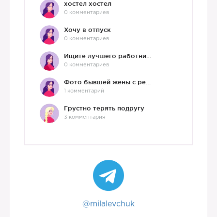
хостел хостел
0 комментариев
Хочу в отпуск
0 комментариев
Ищите лучшего работника?)
0 комментариев
Фото бывшей жены с ребенком
1 комментарий
Грустно терять подругу
3 комментария
@milalevchuk