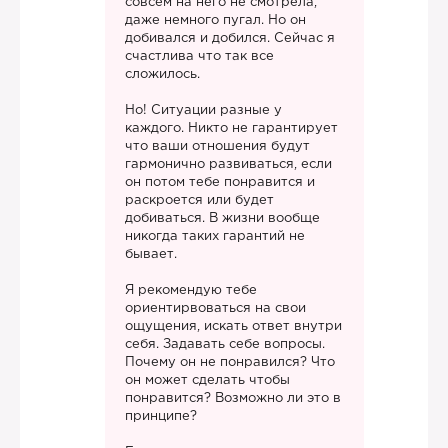
совсем на него не смотрела,
даже немного пугал. Но он
добивался и добился. Сейчас я
счастлива что так все
сложилось.
Но! Ситуации разные у
каждого. Никто не гарантирует
что ваши отношения будут
гармонично развиваться, если
он потом тебе понравится и
раскроется или будет
добиваться. В жизни вообще
никогда таких гарантий не
бывает.
Я рекомендую тебе
ориентирвоваться на свои
ощущения, искать ответ внутри
себя. Задавать себе вопросы.
Почему он не понравился? Что
он может сделать чтобы
понравится? Возможно ли это в
принципе?