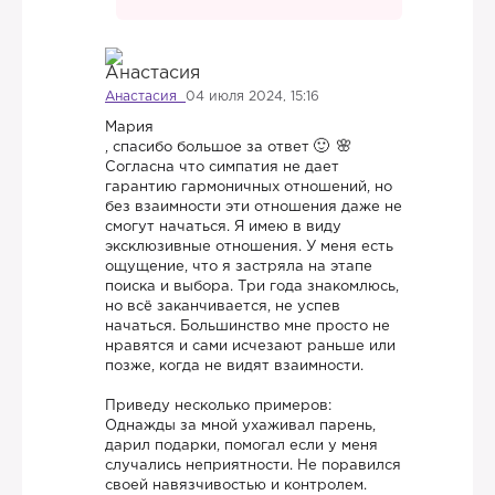
Анастасия
04 июля 2024, 15:16
Мария
, спасибо большое за ответ
Согласна что симпатия не дает
гарантию гармоничных отношений, но
без взаимности эти отношения даже не
смогут начаться. Я имею в виду
эксклюзивные отношения. У меня есть
ощущение, что я застряла на этапе
поиска и выбора. Три года знакомлюсь,
но всё заканчивается, не успев
начаться. Большинство мне просто не
нравятся и сами исчезают раньше или
позже, когда не видят взаимности.
Приведу несколько примеров:
Однажды за мной ухаживал парень,
дарил подарки, помогал если у меня
случались неприятности. Не поравился
своей навязчивостью и контролем.