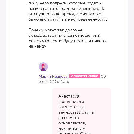
ли( у него подруги, которые ходят к
нему в гости, он сам рассказывал). На
это нужно было время, а ему жалко
было его тратить в неопределенности.
Почему могут так долго не
складываться ни с кем отношения?
Боюсь что вечно буду искать и никого
не найду
Мария Иванова
09
июля 2024, 14:14
Анастасия
, вряд ли это
затянется на
вечность)) Сайты
знакомств
обновляются,
мужчины там