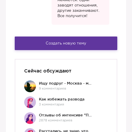
меняются. Одни
заводят отношения,
другие заканчивают.
Все получится!
Создать новую тему
Сейчас обсуждают
Ищу подруг - Москва - мне 36 :)
9 комментариев
Как избежать развода
3 комментария
Отзывы об интенсиве "Про любовь"
2878 комментариев
Расстались, не знаю, что делать дальше