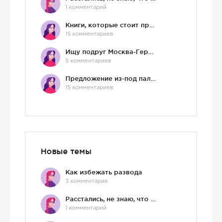
1 комментарий
Книги, которые стоит прочесть.
15 комментариев
Ищу подруг Москва-Германия, да и не важно)
5 комментариев
Предложение из-под палки
15 комментариев
Новые темы
Как избежать развода
3 комментария
Расстались, не знаю, что делать дальше
1 комментарий