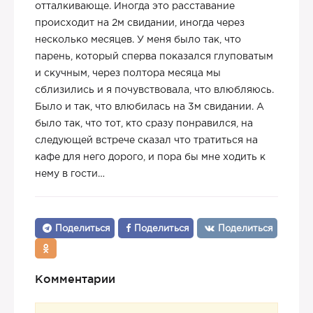
отталкивающе. Иногда это расставание
происходит на 2м свидании, иногда через
несколько месяцев. У меня было так, что
парень, который сперва показался глуповатым
и скучным, через полтора месяца мы
сблизились и я почувствовала, что влюбляюсь.
Было и так, что влюбилась на 3м свидании. А
было так, что тот, кто сразу понравился, на
следующей встрече сказал что тратиться на
кафе для него дорого, и пора бы мне ходить к
нему в гости…
Поделиться
Поделиться
Поделиться
Комментарии