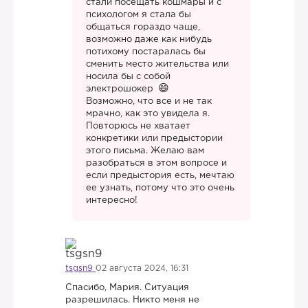
стали посещать кошмары и с
психологом я стала бы
общаться гораздо чаще,
возможно даже как нибудь
потихому постаралась бы
сменить место жительства или
носила бы с собой
электрошокер
Возможно, что все и не так
мрачно, как это увидела я.
Повторюсь не хватает
конкретики или предыстории
этого письма. Желаю вам
разобраться в этом вопросе и
если предыстория есть, мечтаю
ее узнать, потому что это очень
интересно!
tsgsn9
02 августа 2024, 16:31
Спасибо, Мария. Ситуация
разрешилась. Никто меня не