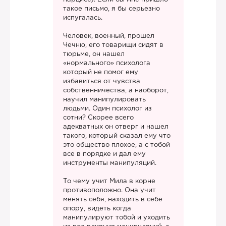
такое письмо, я бы серьезно
испугалась.
Человек, военный, прошел
Чечню, его товарищи сидят в
тюрьме, он нашел
«нормального» психолога
который не помог ему
избавиться от чувства
собственничества, а наоборот,
научил манипулировать
людьми. Один психолог из
сотни? Скорее всего
адекватных он отверг и нашел
такого, который сказал ему что
это общество плохое, а с тобой
все в порядке и дал ему
инструменты манипуляций.
То чему учит Мила в корне
противоположно. Она учит
менять себя, находить в себе
опору, видеть когда
манипулируют тобой и уходить