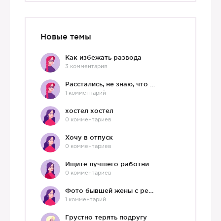
Новые темы
Как избежать развода
3 комментария
Расстались, не знаю, что делать дальше
1 комментарий
хостел хостел
0 комментариев
Хочу в отпуск
0 комментариев
Ищите лучшего работника?)
0 комментариев
Фото бывшей жены с ребенком
1 комментарий
Грустно терять подругу