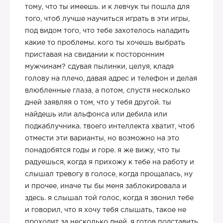
тому, что ты имеешь. и к левчук ты пошла для
того, чтоб лучше научиться играть в эти игры,
под видом того, что тебе захотелось наладить
какие то проблемы. кого ты хочешь выбрать
приставая на свидании к посторонним
мужчинам? сдувая пылинки, целуя, кладя
голову на плечо, давая адрес и телефон и делая
влюбленные глаза, а потом, спустя несколько
дней заявляя о том, что у тебя другой. ты
найдешь или альфонса или дебила или
подкаблучника. твоего интеллекта хватит, чтоб
отмести эти варианты, но возможно на это
понадобятся годы и горе. я же вижу, что ты
радуешься, когда я прихожу к тебе на работу и
слышал тревогу в голосе, когда прощалась, ну
и прочее, иначе ты бы меня заблокировала и
здесь. я слышал той голос, когда я звонил тебе
и говорил, что я хочу тебя слышать, такое не
проходит за несколько дней. я готов подставить