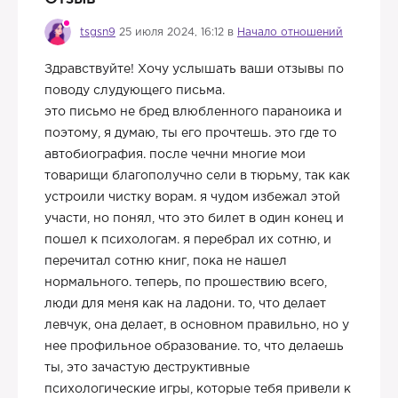
tsgsn9
25 июля 2024, 16:12 в
Начало отношений
Здравствуйте! Хочу услышать ваши отзывы по
поводу слудующего письма.
это письмо не бред влюбленного параноика и
поэтому, я думаю, ты его прочтешь. это где то
автобиография. после чечни многие мои
товарищи благополучно сели в тюрьму, так как
устроили чистку ворам. я чудом избежал этой
участи, но понял, что это билет в один конец и
пошел к психологам. я перебрал их сотню, и
перечитал сотню книг, пока не нашел
нормального. теперь, по прошествию всего,
люди для меня как на ладони. то, что делает
левчук, она делает, в основном правильно, но у
нее профильное образование. то, что делаешь
ты, это зачастую деструктивные
психологические игры, которые тебя привели к