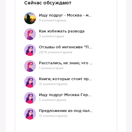
Сейчас обсуждают
Ищу подруг - Москва - мне 36 :)
9 комментариев
Как избежать развода
3 комментария
Отзывы об интенсиве "Про любовь"
2878 комментариев
Расстались, не знаю, что делать дальше
1 комментарий
Книги, которые стоит прочесть.
15 комментариев
Ищу подруг Москва-Германия, да и не важно)
5 комментариев
Предложение из-под палки
15 комментариев