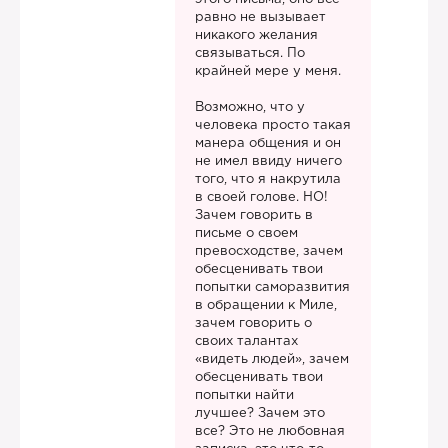
равно не вызывает
никакого желания
связываться. По
крайней мере у меня.
Возможно, что у
человека просто такая
манера общения и он
не имел ввиду ничего
того, что я накрутила
в своей голове. НО!
Зачем говорить в
письме о своем
превосходстве, зачем
обесценивать твои
попытки саморазвития
в обращении к Миле,
зачем говорить о
своих талантах
«видеть людей», зачем
обесценивать твои
попытки найти
лучшее? Зачем это
все? Это не любовная