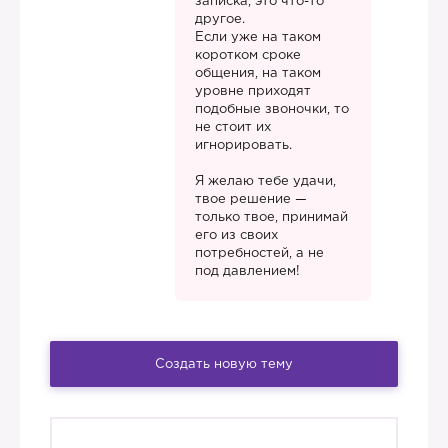
записка, это что-то
другое.
Если уже на таком
коротком сроке
общения, на таком
уровне приходят
подобные звоночки, то
не стоит их
игнорировать.
Я желаю тебе удачи,
твое решение —
только твое, принимай
его из своих
потребностей, а не
под давлением!
Создать новую тему