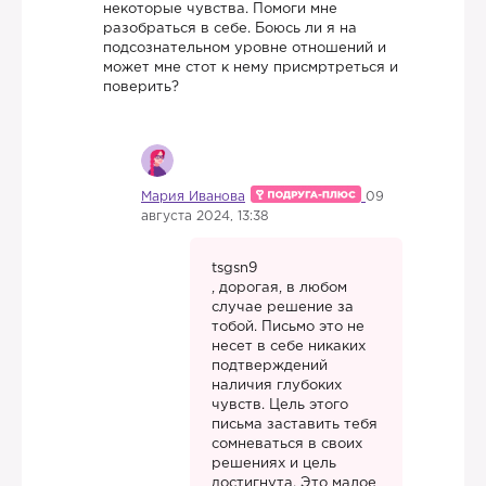
некоторые чувства. Помоги мне
разобраться в себе. Боюсь ли я на
подсознательном уровне отношений и
может мне стот к нему присмртреться и
поверить?
Мария Иванова
09
августа 2024, 13:38
tsgsn9
, дорогая, в любом
случае решение за
тобой. Письмо это не
несет в себе никаких
подтверждений
наличия глубоких
чувств. Цель этого
письма заставить тебя
сомневаться в своих
решениях и цель
достигнута. Это малое,