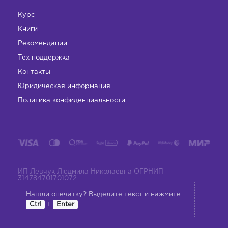
Курс
Книги
Рекомендации
Тех поддержка
Контакты
Юридическая информация
Политика конфиденциальности
ИП Левчук Людмила Николаевна ОГРНИП
314784701701072
Нашли опечатку? Выделите текст и нажмите
+
Ctrl
Enter