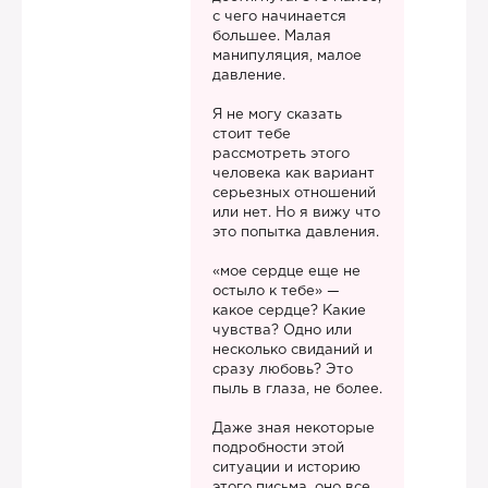
с чего начинается
большее. Малая
манипуляция, малое
давление.
Я не могу сказать
стоит тебе
рассмотреть этого
человека как вариант
серьезных отношений
или нет. Но я вижу что
это попытка давления.
«мое сердце еще не
остыло к тебе» —
какое сердце? Какие
чувства? Одно или
несколько свиданий и
сразу любовь? Это
пыль в глаза, не более.
Даже зная некоторые
подробности этой
ситуации и историю
этого письма, оно все