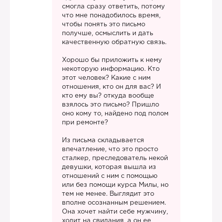
смогла сразу ответить, потому
что мне понадобилось время,
чтобы понять это письмо
получше, осмыслить и дать
качественную обратную связь.
Хорошо бы приложить к нему
некоторую информацию. Кто
этот человек? Какие с ним
отношения, кто он для вас? И
кто ему вы? откуда вообще
взялось это письмо? Пришло
оно кому то, найдено под полом
при ремонте?
Из письма складывается
впечатление, что это просто
сталкер, преследователь некой
девушки, которая вышла из
отношений с ним с помощью
или без помощи курса Милы, но
тем не менее. Выглядит это
вполне осознанным решением.
Она хочет найти себе мужчину,
ходит на свидания, а он ее