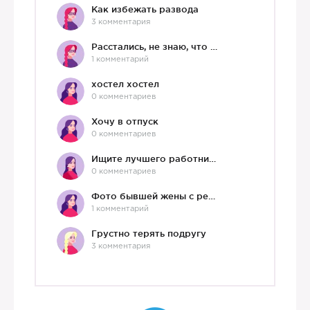
Как избежать развода
3 комментария
Расстались, не знаю, что делать дальше
1 комментарий
хостел хостел
0 комментариев
Хочу в отпуск
0 комментариев
Ищите лучшего работника?)
0 комментариев
Фото бывшей жены с ребенком
1 комментарий
Грустно терять подругу
3 комментария