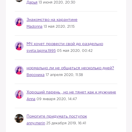
Дарья
13 июня 2020, 20:30
Знакомство на карантине
Madonna
13 мая 2020, 21:15
МЧ хочет провести свой др раздельно
sveta.lapina.1995
05 мая 2020, 00:42
нормально ли не общаться несколько дней?
Вероника
17 апреля 2020, 11:38
Хороший парень , но не тянет как к мужчине
Anna
09 января 2020, 14:47
Помогите придумать поступок
anny.merin
25 декабря 2019, 16:41