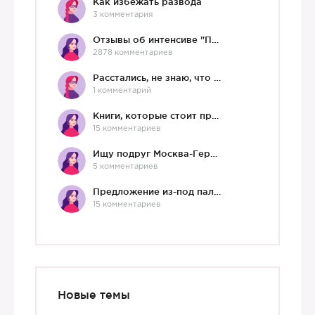
Как избежать развода
3 комментария
Отзывы об интенсиве "Про любовь"
2878 комментариев
Расстались, не знаю, что делать дальше
1 комментарий
Книги, которые стоит прочесть.
15 комментариев
Ищу подруг Москва-Германия, да и не важно)
5 комментариев
Предложение из-под палки
15 комментариев
Новые темы