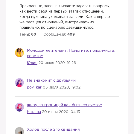
Прекрасные, здесь вы можете задавать вопросы,
как вести себя на первых этапах отношений,
когда мужчина ухаживает за вами. Как с первых
же месяцев отношений, выстраивать их
правильно, по сценарию девушки-плюс.
Темы:
60
Сообщения:
409
Молодой лейтенант. Помогите, пожалуйста,
советом
Юлия
20 июля 2020, 19:26
Не знакомит с друзьями
pov_kar
05 июля 2020, 19:02
живу за границей,как быть со счетом
Наташа
30 июня 2020, 04:13
Холод после 2го свидания