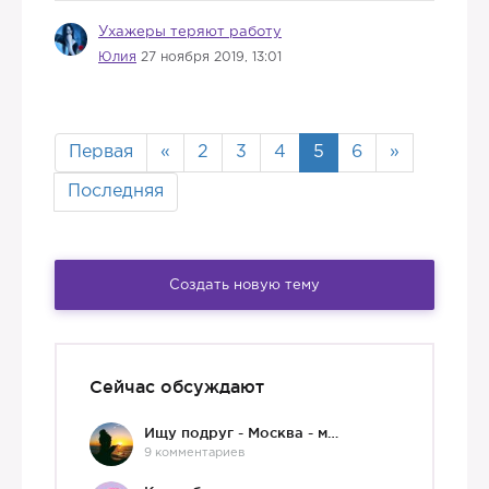
Ухажеры теряют работу
Юлия
27 ноября 2019, 13:01
Первая
«
2
3
4
5
6
»
Последняя
Создать новую тему
Сейчас обсуждают
Ищу подруг - Москва - мне 36 :)
9 комментариев