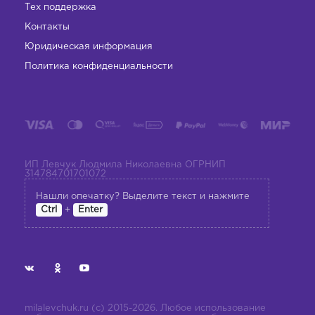
Тех поддержка
Контакты
Юридическая информация
Политика конфиденциальности
ИП Левчук Людмила Николаевна ОГРНИП
314784701701072
Нашли опечатку? Выделите текст и нажмите
+
Ctrl
Enter
milalevchuk.ru (с) 2015-2026. Любое использование