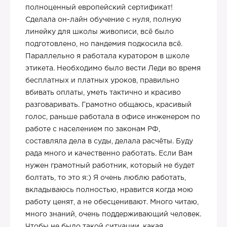
полноценный европейский сертификат!
Сделала он-лайн обучение с нуля, полную
линейку для школы живописи, всё было
подготовлено, но пандемия подкосила всё.
Параллельно я работала куратором в школе
этикета. Необходимо было вести Леди во время
бесплатных и платных уроков, правильно
вбивать оплаты, уметь тактично и красиво
разговаривать. Грамотно общаюсь, красивый
голос, раньше работала в офисе инженером по
работе с населением по законам РФ,
составляла дела в суды, делала расчёты. Буду
рада много и качественно работать. Если Вам
нужен грамотный работник, который не будет
болтать, то это я:) Я очень люблю работать,
вкладываюсь полностью, нравится когда мою
работу ценят, а не обесценивают. Много читаю,
много знаний, очень поддерживающий человек.
Чтобы не было такой ситуации, какая