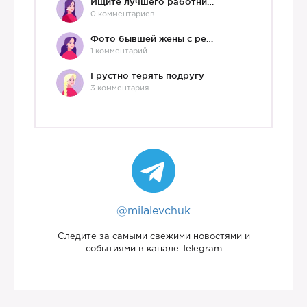
Ищите лучшего работника?)
0 комментариев
Фото бывшей жены с ребенком
1 комментарий
Грустно терять подругу
3 комментария
@milalevchuk
Следите за самыми свежими новостями и
событиями в канале Telegram