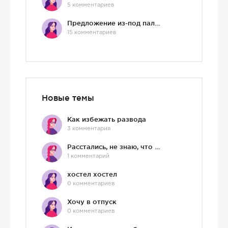
5 комментариев
Предложение из-под палки
15 комментариев
Новые темы
Как избежать развода
3 комментария
Расстались, не знаю, что делать дальше
1 комментарий
хостел хостел
0 комментариев
Хочу в отпуск
0 комментариев