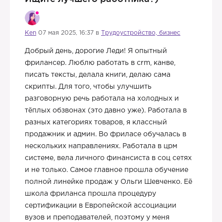
Ken
07 мая 2025, 16:37 в
Трудоустройство, бизнес
Добрый день, дорогие Леди! Я опытный
фрилансер. Люблю работать в crm, канве,
писать тексты, делала книги, делаю сама
скрипты. Для того, чтобы улучшить
разговорную речь работала на холодных и
тёплых обзвонах (это давно уже). Работала в
разных категориях товаров, я классный
продажник и админ. Во фриласе обучалась в
нескольких направлениях. Работала в црм
системе, вела личного финансиста в соц сетях
и не только. Самое главное прошла обучение
полной линейке продаж у Ольги Шевченко. Её
школа фриланса прошла процедуру
сертификации в Европейской ассоциации
вузов и преподавателей, поэтому у меня