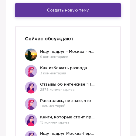
Создать новую тему
Сейчас обсуждают
Ищу подруг - Москва - мне 36 :)
9 комментариев
Как избежать развода
3 комментария
Отзывы об интенсиве "Про любовь"
2878 комментариев
Расстались, не знаю, что делать дальше
1 комментарий
Книги, которые стоит прочесть.
15 комментариев
Ищу подруг Москва-Германия, да и не важно)