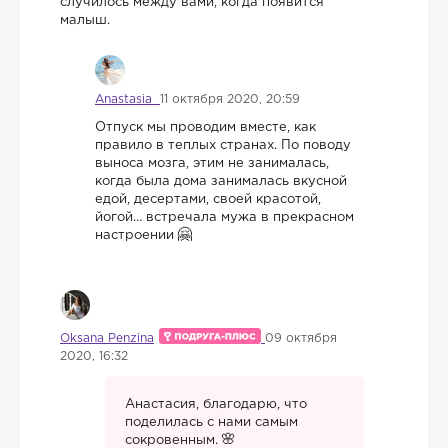
случилось между вами, когда появится
малыш.
Anastasia
11 октября 2020, 20:59
Отпуск мы проводим вместе, как
правило в теплых странах. По поводу
выноса мозга, этим не занималась,
когда была дома занималась вкусной
едой, десертами, своей красотой,
йогой… встречала мужа в прекрасном
настроении
Oksana Penzina
09 октября
2020, 16:32
Анастасия, благодарю, что
поделилась с нами самым
сокровенным.