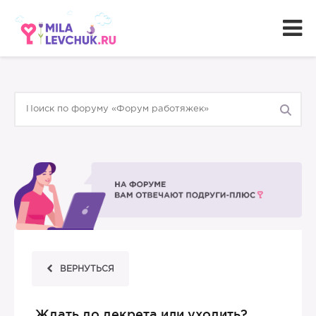
ВЕРНУТЬСЯ
Ждать до декрета или уходить?