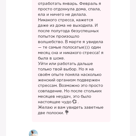
отработать январь. Февраль я
просто отдохнула дома, спала,
ела и ничего не делала.
Никакого стресса, кажется
даже из дома не выходила. И
после полугода безуспешных
попыток произошло
волшебство. В марте я увидела
— те самые полосатые))) один
месяц сна и никакого стресса! я
была в шоке.
Уйти или работать дальше
только твой выбор. Но я на
своём опыте поняла насколько
женский организм подвержен
стрессам. Возможно это просто
совпадение. Но после стольких
месяцев неудач, это было
настоящее чудо
.
Желаю и вам увидеть заветные
две полоски.