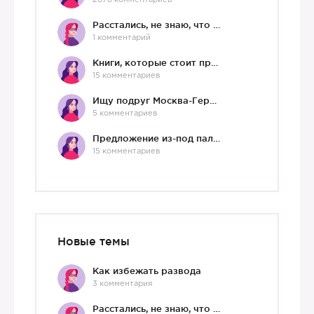
2878 комментариев
Расстались, не знаю, что делать дальше
1 комментарий
Книги, которые стоит прочесть.
15 комментариев
Ищу подруг Москва-Германия, да и не важно)
5 комментариев
Предложение из-под палки
15 комментариев
Новые темы
Как избежать развода
3 комментария
Расстались, не знаю, что делать дальше