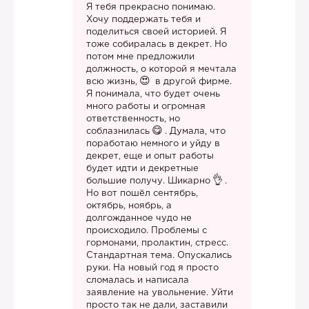
Я тебя прекрасно понимаю.
Хочу поддержать тебя и
поделиться своей историей. Я
тоже собиралась в декрет. Но
потом мне предложили
должность, о которой я мечтала
всю жизнь,
в другой фирме.
Я понимала, что будет очень
много работы и огромная
ответственность, но
соблазнилась
. Думала, что
поработаю немного и уйду в
декрет, еще и опыт работы
будет идти и декретные
большие получу. Шикарно
.
Но вот пошёл сентябрь,
октябрь, ноябрь, а
долгожданное чудо не
происходило. Проблемы с
гормонами, пролактин, стресс.
Стандартная тема. Опускались
руки. На новый год я просто
сломалась и написала
заявление на увольнение. Уйти
просто так не дали, заставили