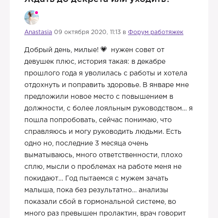
Anastasia
09 октября 2020, 11:13 в
Форум работяжек
Добрый день, милые!
нужен совет от
девушек плюс, история такая: в декабре
прошлого года я уволилась с работы и хотела
отдохнуть и поправить здоровье. В январе мне
предложили новое место с повышением в
должности, с более лояльным руководством… я
пошла попробовать, сейчас понимаю, что
справляюсь и могу руководить людьми. Есть
одно но, последние 3 месяца очень
выматываюсь, много ответственности, плохо
сплю, мысли о проблемах на работе меня не
покидают… Год пытаемся с мужем зачать
малыша, пока без результатно… анализы
показали сбой в гормональной системе, во
много раз превышен пролактин, врач говорит