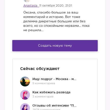
Anastasia
11 октября 2020, 21:01
Оксана, спасибо большое за ваш
комментарий и историю. Вот тоже
делемма дикретные большие или без
всего, но со спокойными нервами… пока
не решила…
Создать новую тему
Сейчас обсуждают
Ищу подруг - Москва - мне 36 :)
9 комментариев
Как избежать развода
3 комментария
Отзывы об интенсиве "Про любовь"