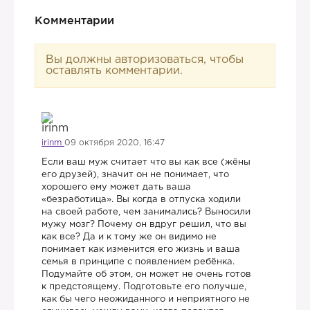
Комментарии
Вы должны авторизоваться, чтобы
оставлять комментарии.
irinm
09 октября 2020, 16:47
Если ваш муж считает что вы как все (жёны
его друзей), значит он не понимает, что
хорошего ему может дать ваша
«безработица». Вы когда в отпуска ходили
на своей работе, чем занимались? Выносили
мужу мозг? Почему он вдруг решил, что вы
как все? Да и к тому же он видимо не
понимает как изменится его жизнь и ваша
семья в принципе с появлением ребёнка.
Подумайте об этом, он может не очень готов
к предстоящему. Подготовьте его получше,
как бы чего неожиданного и неприятного не