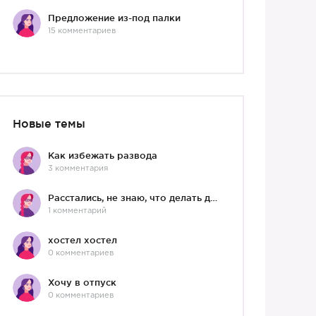
Предложение из-под палки
15 комментариев
Новые темы
Как избежать развода
3 комментария
Расстались, не знаю, что делать дальше
1 комментарий
хостел хостел
0 комментариев
Хочу в отпуск
0 комментариев