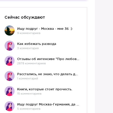
Сейчас обсуждают
Ищу подруг - Москва - мне 36 :)
9 комментариев
Как избежать развода
3 комментария
Отзывы об интенсиве "Про любовь"
2878 комментариев
Расстались, не знаю, что делать дальше
1 комментарий
Книги, которые стоит прочесть.
15 комментариев
Ищу подруг Москва-Германия, да и не важно)
5 комментариев