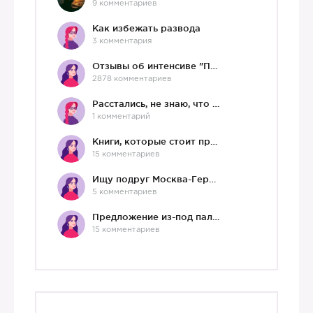
9 комментариев
Как избежать развода
3 комментария
Отзывы об интенсиве "Про любовь"
2878 комментариев
Расстались, не знаю, что делать дальше
1 комментарий
Книги, которые стоит прочесть.
15 комментариев
Ищу подруг Москва-Германия, да и не важно)
5 комментариев
Предложение из-под палки
15 комментариев