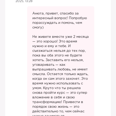
2025, 13:28
Анюта, привет, спасибо за
интересный вопрос! Попробую
порассуждать и помочь, чем
смогу)
Не живете вместе уже 2 месяца
— это хорошо! Это время
нужно и ему и тебе. И
съезжаться нельзя до тех пор,
пока вы оба этого не будете
хотеть. Заставить его нельзя,
уговаривать — как
выпрашивать любовь, не имеет
смысла. Остается только ждать,
когда он сам этого захочет. Это
время нужно использовать с
умом. Круто что ты решила
снова пройти курс — это супер
вложение в себя и свою
трансформацию! Привести в
порядок свою жизнь — это
действительно то, чем сейчас