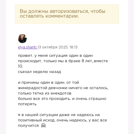
Вы должны авторизоваться, чтобы
оставлять комментарии.
elya.shanti
13 октября 2025, 18:13
привет. у меня ситуация один в один
происходит, только мы в браке 8 лет,.вместе
10.
съехал неделю назад
и причины один в один. от той
жинерадостой девчонки ничего не осталось,
только тетка из анекдотов
больно все это проходить. и очень страшно
потерять
я в нашей ситуации даже не надеюсь на
позитивный исход, очень надеюсь, у вас все
получится