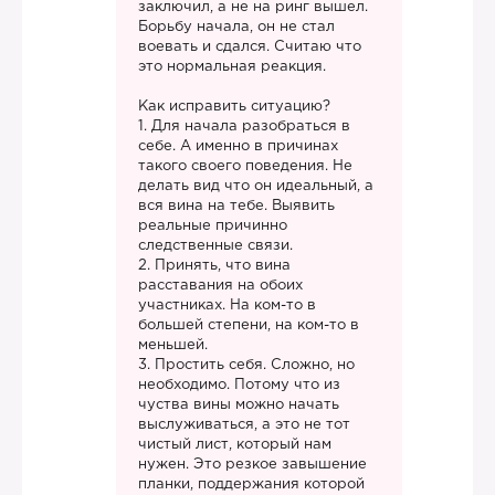
заключил, а не на ринг вышел.
Борьбу начала, он не стал
воевать и сдался. Считаю что
это нормальная реакция.
Как исправить ситуацию?
1. Для начала разобраться в
себе. А именно в причинах
такого своего поведения. Не
делать вид что он идеальный, а
вся вина на тебе. Выявить
реальные причинно
следственные связи.
2. Принять, что вина
расставания на обоих
участниках. На ком-то в
большей степени, на ком-то в
меньшей.
3. Простить себя. Сложно, но
необходимо. Потому что из
чуства вины можно начать
выслуживаться, а это не тот
чистый лист, который нам
нужен. Это резкое завышение
планки, поддержания которой