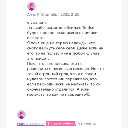
Анна К
13 октября 2025, 21:25
elya.shanti
, спасибо, дорогая, обнимаю
Все
будет хорошо независимо с ним или
без него.
Я пока еще не теряю надежды, что
смогу вернуть себе себя. Даже если не
его, то на пользу мне в любом случае
это пойдет.
Пока что я попросила его не
разводиться несколько месяцев. Но это
такой огромный срок, что я в своем
нулевом состоянии переживаю, что
если периодически не мелькать, то он
окончательно отдалится. А если
мелькать, то как не навредить🤯.
Мария Иванова
10 октября