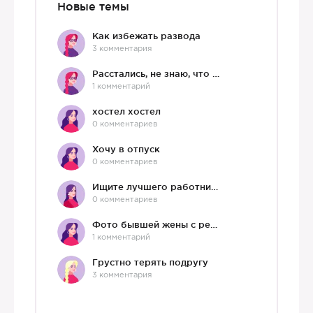
Новые темы
Как избежать развода
3 комментария
Расстались, не знаю, что делать дальше
1 комментарий
хостел хостел
0 комментариев
Хочу в отпуск
0 комментариев
Ищите лучшего работника?)
0 комментариев
Фото бывшей жены с ребенком
1 комментарий
Грустно терять подругу
3 комментария