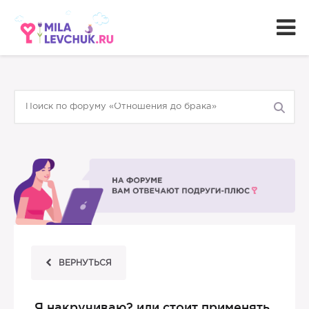
ВЕРНУТЬСЯ
Я накручиваю? или стоит применять