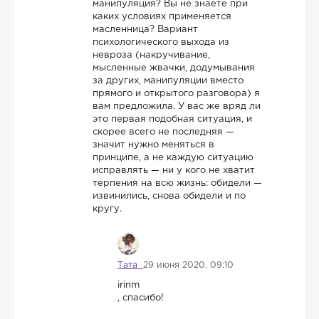
манипуляция? Вы не знаете при
каких условиях применяется
масленница? Вариант
психологического выхода из
невроза (накручивание,
мысленные жвачки, додумывания
за других, манипуляции вместо
прямого и открытого разговора) я
вам предложила. У вас же вряд ли
это первая подобная ситуация, и
скорее всего не последняя —
значит нужно меняться в
принципе, а не каждую ситуацию
исправлять — ни у кого не хватит
терпения на всю жизнь: обидели —
извинились, снова обидели и по
кругу.
Тата
29 июня 2020, 09:10
irinm
, спасибо!