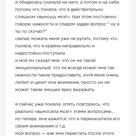
я обиделась сначала на него, а потом и на себя,
потому что поняла, что я действительно
слишком «выношу мозг». при этом постоянно
говорю нежности и следом задаю вопрос " ну а
ты то скучал?"
сейчас можете меня уже не ругать, потому что
поняла, что я крайне неправильно и
недостойно поступала
и мой мч сказал мне, что он не такой
эмоциональный, что не всегда может мне так
нежности такие предоставить, хотя меня очень
любит и ценит мое внимание, просто он не
может такие эмоции ярко выражать
я сейчас уже поняла, опять повторюсь, что
реально «выносила мозг» этими вопросами…
но теперь, мне кажется, что я перенасытила его
своим вниманием и т.д.
мой вопрос — как мне перестать после этого