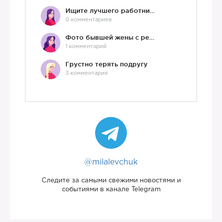
Ищите лучшего работника?)
0 комментариев
Фото бывшей жены с ребенком
1 комментарий
Грустно терять подругу
3 комментария
@milalevchuk
Следите за самыми свежими новостями и
событиями в канале Telegram