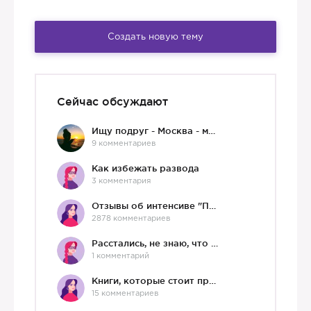
Создать новую тему
Сейчас обсуждают
Ищу подруг - Москва - мне 36 :)
9 комментариев
Как избежать развода
3 комментария
Отзывы об интенсиве "Про любовь"
2878 комментариев
Расстались, не знаю, что делать дальше
1 комментарий
Книги, которые стоит прочесть.
15 комментариев