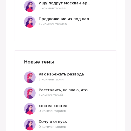
Ищу подруг Москва-Германия, да и не важно)
5 комментариев
Предложение из-под палки
15 комментариев
Новые темы
Как избежать развода
3 комментария
Расстались, не знаю, что делать дальше
1 комментарий
хостел хостел
0 комментариев
Хочу в отпуск
0 комментариев