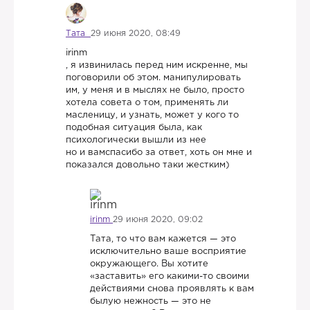
Тата
29 июня 2020, 08:49
irinm
, я извинилась перед ним искренне, мы
поговорили об этом. манипулировать
им, у меня и в мыслях не было, просто
хотела совета о том, применять ли
масленицу, и узнать, может у кого то
подобная ситуация была, как
психологически вышли из нее
но и вамспасибо за ответ, хоть он мне и
показался довольно таки жестким)
irinm
29 июня 2020, 09:02
Тата, то что вам кажется — это
исключительно ваше восприятие
окружающего. Вы хотите
«заставить» его какими-то своими
действиями снова проявлять к вам
былую нежность — это не