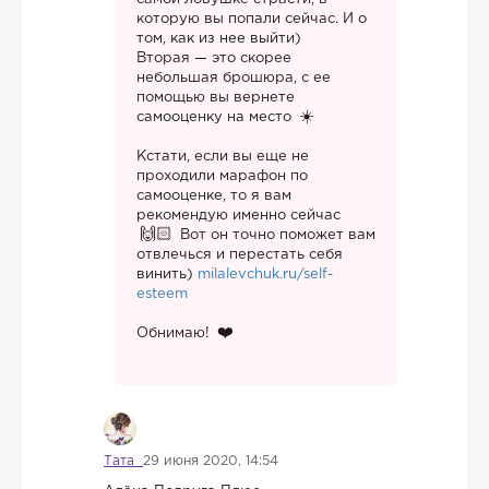
которую вы попали сейчас. И о
том, как из нее выйти)
Вторая — это скорее
небольшая брошюра, с ее
помощью вы вернете
самооценку на место
Кстати, если вы еще не
проходили марафон по
самооценке, то я вам
рекомендую именно сейчас
Вот он точно поможет вам
отвлечься и перестать себя
винить)
milalevchuk.ru/self-
esteem
Обнимаю!
Тата
29 июня 2020, 14:54