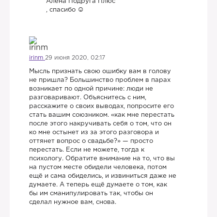
Алёна Подруга Плюс
, спасибо
irinm
29 июня 2020, 02:17
Мысль признать свою ошибку вам в голову
не пришла? Большинство проблем в парах
возникает по одной причине: люди не
разговаривают. Объяснитесь с ним,
расскажите о своих выводах, попросите его
стать вашим союзником. «как мне перестать
после этого накручивать себя о том, что он
ко мне остынет из за этого разговора и
оттянет вопрос о свадьбе?» — просто
перестать. Если не можете, тогда к
психологу. Обратите внимание на то, что вы
на пустом месте обидели человека, потом
ещё и сама обиделись, и извиниться даже не
думаете. А теперь ещё думаете о том, как
бы им сманипулировать так, чтобы он
сделал нужное вам, снова.