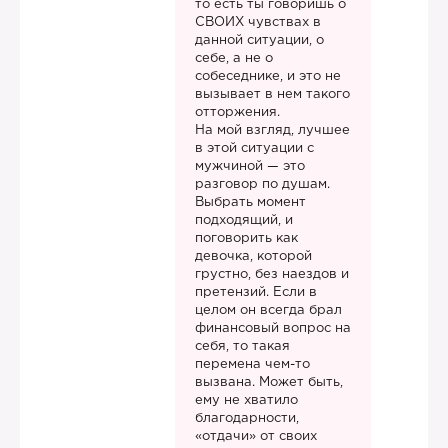
то есть ты говоришь о
СВОИХ чувствах в
данной ситуации, о
себе, а не о
собеседнике, и это не
вызывает в нем такого
отторжения.
На мой взгляд, лучшее
в этой ситуации с
мужчиной — это
разговор по душам.
Выбрать момент
подходящий, и
поговорить как
девочка, которой
грустно, без наездов и
претензий. Если в
целом он всегда брал
финансовый вопрос на
себя, то такая
перемена чем-то
вызвана. Может быть,
ему не хватило
благодарности,
«отдачи» от своих