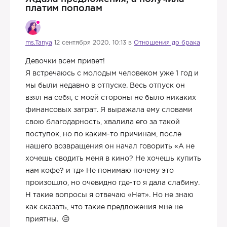
платим пополам
ms.Tanya
12 сентября 2020, 10:13 в
Отношения до брака
Девочки всем привет!
Я встречаюсь с молодым человеком уже 1 год и
мы были недавно в отпуске. Весь отпуск он
взял на себя, с моей стороны не было никаких
финансовых затрат. Я выражала ему словами
свою благодарность, хвалила его за такой
поступок, но по каким-то причинам, после
нашего возвращения он начал говорить «А не
хочешь сводить меня в кино? Не хочешь купить
нам кофе? и тд» Не понимаю почему это
произошло, но очевидно где-то я дала слабину.
Н такие вопросы я отвечаю «Нет». Но не знаю
как сказать, что такие предложения мне не
приятны.