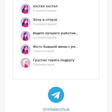
хостел хостел
0 комментариев
Хочу в отпуск
0 комментариев
Ищите лучшего работника?)
0 комментариев
Фото бывшей жены с ребенком
1 комментарий
Грустно терять подругу
3 комментария
@milalevchuk