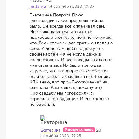
ms.Tanya
14 сентября 2020, 10:07
Екатерина Подруга Плюс
, до поездки таких предложений не
было. Он всегда все оплачивал сам.
Мне тоже кажется, что что-то
произошло в отпуске, но я не понимаю,
что. Весь отпуск и все траты он взял на
себя. У меня там не было доступа к
своим картам и я не могла даже в
салон сходить. И все походы в салон он
мне оплачивал. Их было всего два.
Я думаю, что поговорю с ним об этом

если он снова так скажет мне. Технику
КПК знаю, вот про «Я-сообщение" не
слышала. Расскажите, пожалуста)
Про свадьбу мы поговорили. Я
спросила про будущее. И мы открыто
поговорили.
Екатерина
20
сентября 2020, 22:25