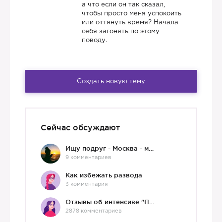
а что если он так сказал,
чтобы просто меня успокоить
или оттянуть время? Начала
себя загонять по этому
поводу.
Создать новую тему
Сейчас обсуждают
Ищу подруг - Москва - мне 36 :)
9 комментариев
Как избежать развода
3 комментария
Отзывы об интенсиве "Про любовь"
2878 комментариев