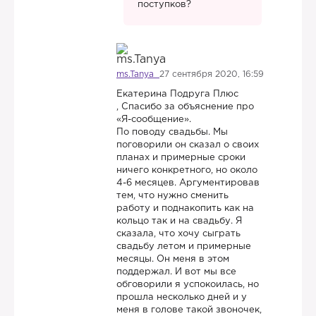
поступков?
ms.Tanya
27 сентября 2020, 16:59
Екатерина Подруга Плюс
, Спасибо за объяснение про
«Я-сообщение».
По поводу свадьбы. Мы
поговорили он сказал о своих
планах и примерные сроки
ничего конкретного, но около
4-6 месяцев. Аргументировав
тем, что нужно сменить
работу и поднакопить как на
кольцо так и на свадьбу. Я
сказала, что хочу сыграть
свадьбу летом и примерные
месяцы. Он меня в этом
поддержал. И вот мы все
обговорили я успокоилась, но
прошла несколько дней и у
меня в голове такой звоночек,