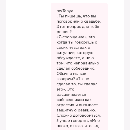
ms.Tanya
, Ты пишешь, что вы
поговорили о свадьбе.
Этот вопрос для тебя
решен?
«Я-сообщение», это
когда ты говоришь о
своих чувствах в
ситуации, которую
обсуждаете, а не о
том, что неправильно
сделал собеседник.
Обычно мы как
говорим? «Ты не
сделал то, ты сделал
это». Это
расценивается
собеседником как
агрессия и вызывает
защитную реакцию.
Сложно договориться.
Лучше говорить «Мне
плохо, оттого, что ....»,