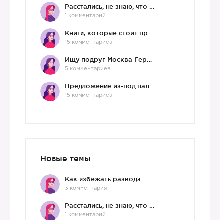
Расстались, не знаю, что делать дальше
1 комментарий
Книги, которые стоит прочесть.
15 комментариев
Ищу подруг Москва-Германия, да и не важно)
5 комментариев
Предложение из-под палки
15 комментариев
Новые темы
Как избежать развода
3 комментария
Расстались, не знаю, что делать дальше
1 комментарий