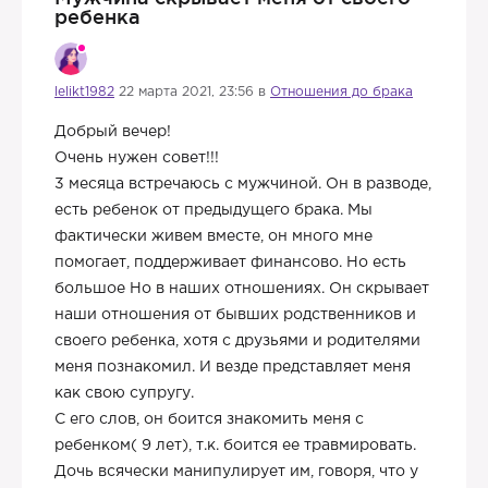
ребенка
lelikt1982
22 марта 2021, 23:56 в
Отношения до брака
Добрый вечер!
Очень нужен совет!!!
3 месяца встречаюсь с мужчиной. Он в разводе,
есть ребенок от предыдущего брака. Мы
фактически живем вместе, он много мне
помогает, поддерживает финансово. Но есть
большое Но в наших отношениях. Он скрывает
наши отношения от бывших родственников и
своего ребенка, хотя с друзьями и родителями
меня познакомил. И везде представляет меня
как свою супругу.
С его слов, он боится знакомить меня с
ребенком( 9 лет), т.к. боится ее травмировать.
Дочь всячески манипулирует им, говоря, что у