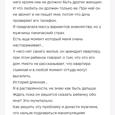
него кроме нее не должно быть других женщин.
И что любить он должен только ее. При ней он
не звонит и не пишет мне, потом что дочь
проверяет его телефон.
Я предлагала массу вариантов знакомства, но у
мужчины панический страх.
Есть еще момент который меня очень
настораживает…
У него нет своего жилья, он арендует квартиру,
при этом ребенок говорит о том, что это его
дом. Никто не рассказывает, что квартира
съемная и в любой момент оттуда могут
выселить.
История длинная…
Я в растерянности, не знаю как быть дальше.
Ждать пока он решится сказать ребенку обо
мне? Это мучительно.
Как решить эту проблему и донести мужчине,
что нельзя подлаваться манипуляциям