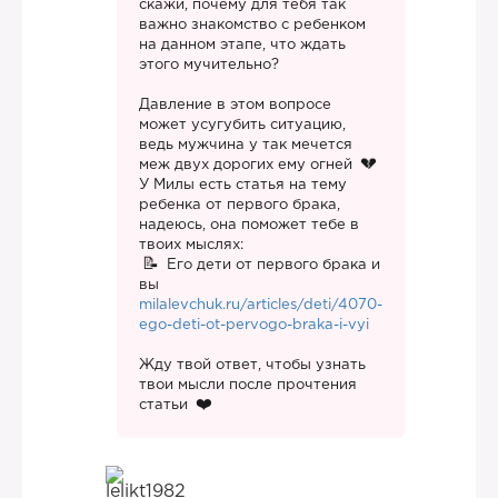
скажи, почему для тебя так
важно знакомство с ребенком
на данном этапе, что ждать
этого мучительно?
Давление в этом вопросе
может усугубить ситуацию,
ведь мужчина у так мечется
меж двух дорогих ему огней
У Милы есть статья на тему
ребенка от первого брака,
надеюсь, она поможет тебе в
твоих мыслях:
Его дети от первого брака и
вы
milalevchuk.ru/articles/deti/4070-
ego-deti-ot-pervogo-braka-i-vyi
Жду твой ответ, чтобы узнать
твои мысли после прочтения
статьи