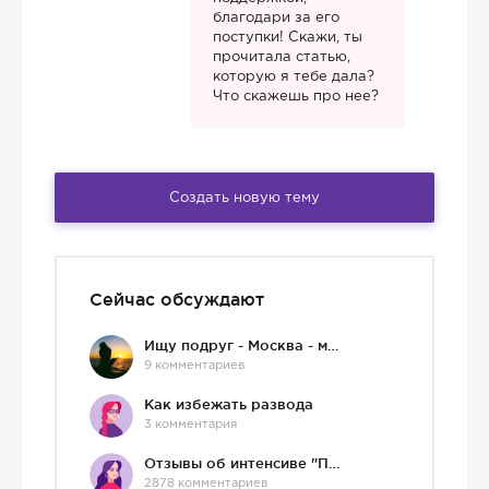
благодари за его
поступки! Скажи, ты
прочитала статью,
которую я тебе дала?
Что скажешь про нее?
Создать новую тему
Сейчас обсуждают
Ищу подруг - Москва - мне 36 :)
9 комментариев
Как избежать развода
3 комментария
Отзывы об интенсиве "Про любовь"
2878 комментариев