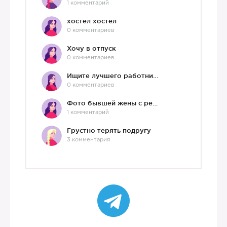
1 комментарий
хостел хостел
0 комментариев
Хочу в отпуск
0 комментариев
Ищите лучшего работника?)
0 комментариев
Фото бывшей жены с ребенком
1 комментарий
Грустно терять подругу
3 комментария