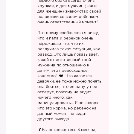
первого брака всегда очень
хрупкая, и для мужчин (как и
для женщин) знакомство своей
половинки со своим ребенком —
очень ответственный момент!
По твоему сообщению я вижу,
что и папа и ребенок очень
переживают то, что их
разлучила такая ситуация, как
развод. Это лишь показывает,
какой ответственный твой
мужчина по отношению к
детям, это превосходное
качество!
Что касается
девочки, ее тоже можно понять:
она боится, что ее папу у нее
отберут, поэтому не видит
ничего иного, как
манипулировать… Я не говорю,
что это норма, но ребенок на
данный момент не видит
другого выхода.
Вы встречаетесь 3 месяца,