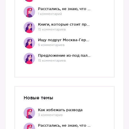
Расстались, не знаю, что делать дальше
1 комментарий
Книги, которые стоит прочесть.
15 комментариев
Ищу подруг Москва-Германия, да и не важно)
5 комментариев
Предложение из-под палки
15 комментариев
Новые темы
Как избежать развода
3 комментария
Расстались, не знаю, что делать дальше