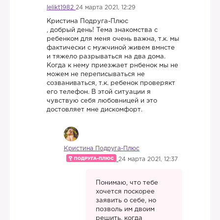
lelikt1982
24 марта 2021, 12:29
Кристина Подруга-Плюс
, добрый день! Тема знакомства с
ребенком для меня очень важна, т.к. мы
фактически с мужчиной живем вмнсте
и тяжело разрываться на два дома.
Когда к нему приезжает рнбенок мы не
можем не переписываться не
созваниваться, т.к. ребенок проверякт
его телефон. В этой ситуации я
чувствую себя любовницей и это
достовляет мне дискомфорт.
Кристина Подруга-Плюс
24 марта 2021, 12:37
Понимаю, что тебе
хочется поскорее
заявить о себе, но
позволь им двоим
решить, когда