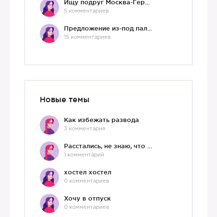
Ищу подруг Москва-Германия, да и не важно)
5 комментариев
Предложение из-под палки
15 комментариев
Новые темы
Как избежать развода
3 комментария
Расстались, не знаю, что делать дальше
1 комментарий
хостел хостел
0 комментариев
Хочу в отпуск
0 комментариев