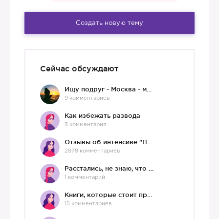
Создать новую тему
Сейчас обсуждают
Ищу подруг - Москва - мне 36 :)
9 комментариев
Как избежать развода
3 комментария
Отзывы об интенсиве "Про любовь"
2878 комментариев
Расстались, не знаю, что делать дальше
1 комментарий
Книги, которые стоит прочесть.
15 комментариев