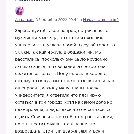
Анастасия
02 октября 2022, 10:44 в
Начало отношений
Здравствуйте! Такой вопрос, встречалась с
мужчиной 3 месяца, но потом я окончила
университет и уехала домой в другой город за
500км, так как я жила в общежитии. Мы
расстались, поскольку ему было неудобно
далеко ездить для свиданий, а я не хотела
сожительствовать. Получилось нехорошо,
потому что когда мы только познакомились и
он спросил, какие у меня планы после
университета, я ответила что планирую
остаться в том городе, хотя на самом деле не
планировала, и надеялась что он согласится
ездить. Сейчас я жалею об этом расставании,
но мне претит мысль, что я начну его
возвращать. Стоит ли все же вернуться и