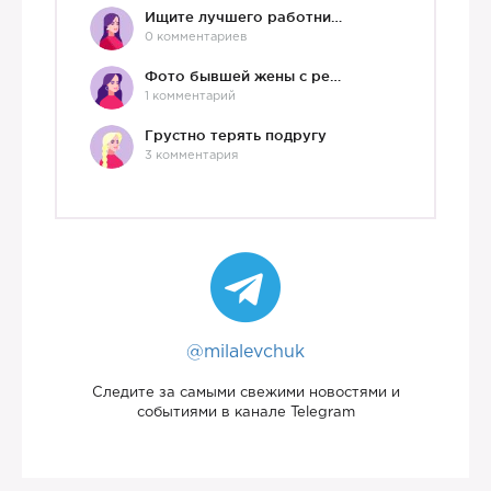
Ищите лучшего работника?)
0 комментариев
Фото бывшей жены с ребенком
1 комментарий
Грустно терять подругу
3 комментария
@milalevchuk
Следите за самыми свежими новостями и
событиями в канале Telegram