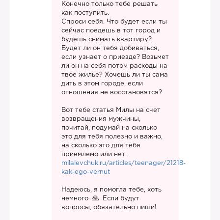
Конечно только тебе решать
как поступить.
Спроси себя. Что будет если ты
сейчас поедешь в тот город и
будешь снимать квартиру?
Будет ли он тебя добиваться,
если узнает о приезде? Возьмет
ли он на себя потом расходы на
твое жилье? Хочешь ли ты сама
дить в этом городе, если
отношения не восстановятся?
Вот тебе статья Милы на счет
возвращения мужчины,
почитай, подумай на сколько
это для тебя полезно и важно,
на сколько это для тебя
приемлемо или нет.
milalevchuk.ru/articles/teenager/21218-
kak-ego-vernut
Надеюсь, я помогла тебе, хоть
немного
Если будут
вопросы, обязательно пиши!