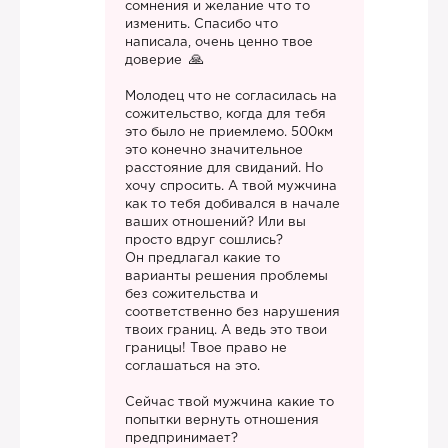
сомнения и желание что то
изменить. Спасибо что
написала, очень ценно твое
доверие
Молодец что не согласилась на
сожительство, когда для тебя
это было не приемлемо. 500км
это конечно значительное
расстояние для свиданий. Но
хочу спросить. А твой мужчина
как то тебя добивался в начале
ваших отношений? Или вы
просто вдруг сошлись?
Он предлагал какие то
варианты решения проблемы
без сожительства и
соответственно без нарушения
твоих границ. А ведь это твои
границы! Твое право не
соглашаться на это.
Сейчас твой мужчина какие то
попытки вернуть отношения
предпринимает?