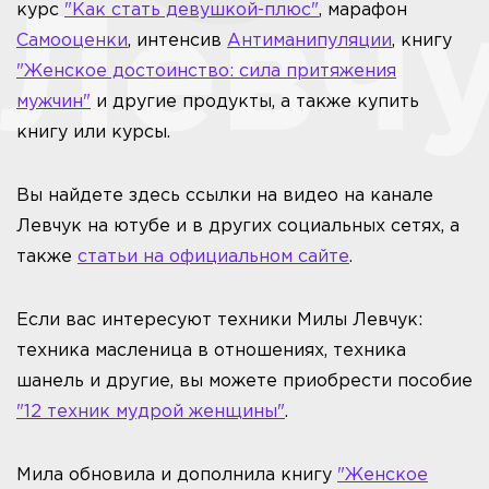
курс
"Как стать девушкой-плюс"
, марафон
Самооценки
, интенсив
Антиманипуляции
, книгу
"Женское достоинство: сила притяжения
мужчин"
и другие продукты, а также купить
книгу или курсы.
Вы найдете здесь ссылки на видео на канале
Левчук на ютубе и в других социальных сетях, а
также
статьи на официальном сайте
.
Если вас интересуют техники Милы Левчук:
техника масленица в отношениях, техника
шанель и другие, вы можете приобрести пособие
"12 техник мудрой женщины"
.
Мила обновила и дополнила книгу
"Женское