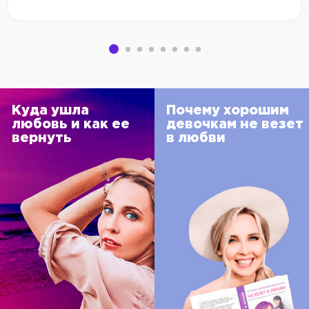
Куда ушла
Почему хорошим
любовь и как ее
девочкам не везет
вернуть
в любви