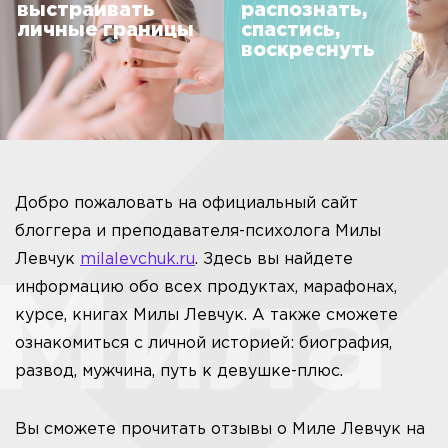
выстраивать
распознать,
личные границы
спастись,
воскреснуть
Добро пожаловать на официальный сайт
блоггера и преподавателя-психолога Милы
Левчук
milalevchuk.ru
. Здесь вы найдете
информацию обо всех продуктах, марафонах,
курсе, книгах Милы Левчук. А также сможете
ознакомиться с личной историей: биография,
развод, мужчина, путь к девушке-плюс.
Вы сможете прочитать отзывы о Миле Левчук на