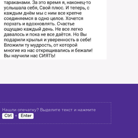
Нашли опечатку? Выделите текст и нажмите
+
Ctrl
Enter