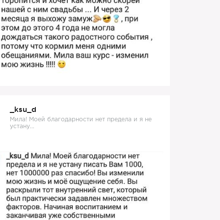
_ksu_d
Мила! Моей благодарности нет предела и я не
устану...