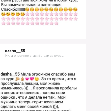
dasha__55
Мила огромное спасибо вам за курс...