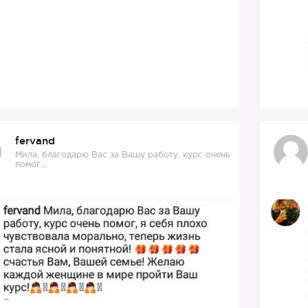
fervand
Мила, благодарю Вас за Вашу работу, курс очень
помог...