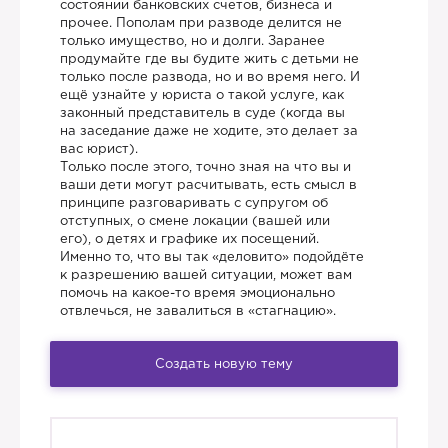
состоянии банковских счетов, бизнеса и
прочее. Пополам при разводе делится не
только имущество, но и долги. Заранее
продумайте где вы будите жить с детьми не
только после развода, но и во время него. И
ещё узнайте у юриста о такой услуге, как
законный представитель в суде (когда вы
на заседание даже не ходите, это делает за
вас юрист).
Только после этого, точно зная на что вы и
ваши дети могут расчитывать, есть смысл в
принципе разговаривать с супругом об
отступных, о смене локации (вашей или
его), о детях и графике их посещений.
Именно то, что вы так «деловито» подойдёте
к разрешению вашей ситуации, может вам
помочь на какое-то время эмоционально
отвлечься, не завалиться в «стагнацию».
Создать новую тему