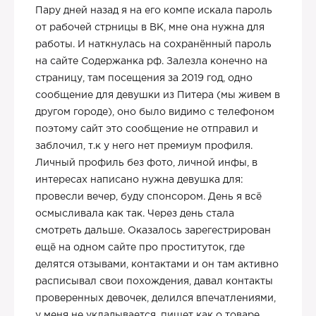
Пару дней назад я на его компе искала пароль
от рабочей стрницы в ВК, мне она нужна для
работы. И наткнулась на сохранённый пароль
на сайте Содержанка рф. Залезла конечно на
страницу, там посещения за 2019 год, одно
сообщение для девушки из Питера (мы живем в
другом городе), оно было видимо с телефоном
поэтому сайт это сообщение не отправил и
заблочил, т.к у него нет премиум профиля.
Личный профиль без фото, личной инфы, в
интересах написано нужна девушка для:
провесли вечер, буду спонсором. День я всё
осмысливала как так. Через день стала
смотреть дальше. Оказалось зарегестрирован
ещё на одном сайте про проституток, где
делятся отзывами, контактами и он там активно
расписывал свои похождения, давал контакты
проверенных девочек, делился впечатлениями,
у меня не укладывается, пишет как о товаре