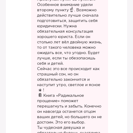
Особенное внимание удели
второму пункту
. Возможно
действительно лучше сначала
подготовиться, защитить себя
юридически. Нужна
обязательная консультация
хорошего юриста. Если он
столько лет вёл двойную жизнь,
то от такого человека можно
ожидать все, что угодно. Будет
лучше, если ты обезопасишь
себя и детей.
Сейчас это все происходит как
страшный сон, но он
обязательно закончится и
наступит утро, светлое и ясное
!
Книга «Радикальное
прощение» поможет
перешагнуть и забыть. Конечно
он навсегда останется отцом
ваших детей, но большего он не
достоин. Это его выбор.
Ты чудесная девушка и