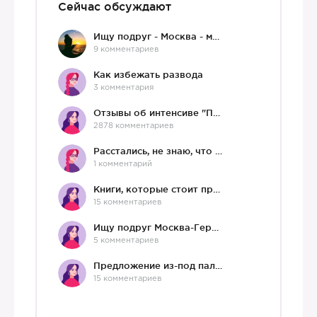
Сейчас обсуждают
Ищу подруг - Москва - мне 36 :)
9 комментариев
Как избежать развода
3 комментария
Отзывы об интенсиве "Про любовь"
2878 комментариев
Расстались, не знаю, что делать дальше
1 комментарий
Книги, которые стоит прочесть.
15 комментариев
Ищу подруг Москва-Германия, да и не важно)
5 комментариев
Предложение из-под палки
15 комментариев