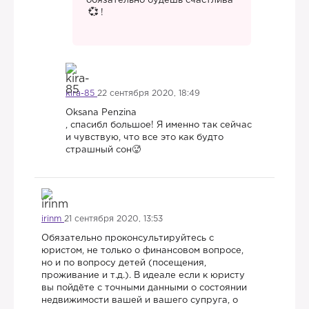
обязательно будешь счастлива
!
kira-85
22 сентября 2020, 18:49
Oksana Penzina
, спасибл большое! Я именно так сейчас
и чувствую, что все это как будто
страшный сон🥵
irinm
21 сентября 2020, 13:53
Обязательно проконсультируйтесь с
юристом, не только о финансовом вопросе,
но и по вопросу детей (посещения,
проживание и т.д.). В идеале если к юристу
вы пойдёте с точными данными о состоянии
недвижимости вашей и вашего супруга, о