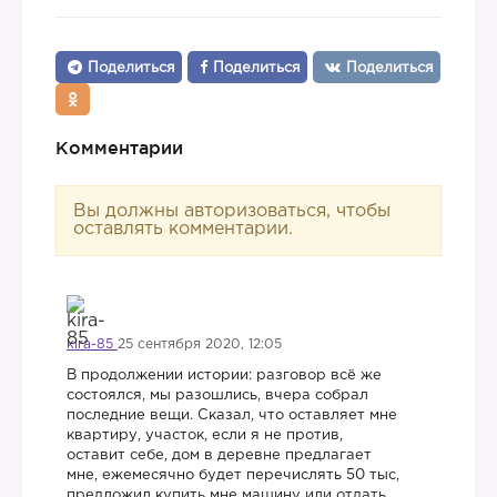
Поделиться
Поделиться
Поделиться
Комментарии
Вы должны авторизоваться, чтобы
оставлять комментарии.
kira-85
25 сентября 2020, 12:05
В продолжении истории: разговор всё же
состоялся, мы разошлись, вчера собрал
последние вещи. Сказал, что оставляет мне
квартиру, участок, если я не против,
оставит себе, дом в деревне предлагает
мне, ежемесячно будет перечислять 50 тыс,
предложил купить мне машину или отдать