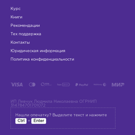
Курс
Книги
Рекомендации
Тех поддержка
Контакты
Юридическая информация
Политика конфиденциальности
ИП Левчук Людмила Николаевна ОГРНИП
314784701701072
Нашли опечатку? Выделите текст и нажмите
+
Ctrl
Enter