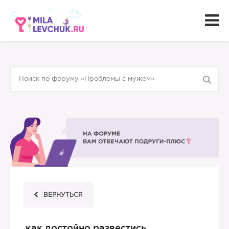
ВЕРНУТЬСЯ
как достойно развестись