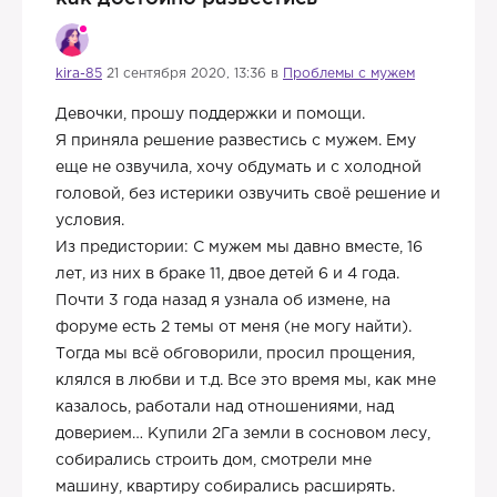
kira-85
21 сентября 2020, 13:36 в
Проблемы с мужем
Девочки, прошу поддержки и помощи.
Я приняла решение развестись с мужем. Ему
еще не озвучила, хочу обдумать и с холодной
головой, без истерики озвучить своё решение и
условия.
Из предистории: С мужем мы давно вместе, 16
лет, из них в браке 11, двое детей 6 и 4 года.
Почти 3 года назад я узнала об измене, на
форуме есть 2 темы от меня (не могу найти).
Тогда мы всё обговорили, просил прощения,
клялся в любви и т.д. Все это время мы, как мне
казалось, работали над отношениями, над
доверием… Купили 2Га земли в сосновом лесу,
собирались строить дом, смотрели мне
машину, квартиру собирались расширять.