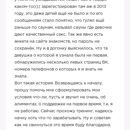
каком-то(((( зарегестрирован там аж в 2013
году, это даже детей ещё не было и по его
сообщениям стало понятно, что гулял ещё
раньше по саунам, называл сауны где девочки
дают качественный секс. Так же явно есть
анкета на сайте знакомств, но пароль не
сохранён. Ну и в догонку выяснилось, что та
девушка о которой я узнала была не первая,
обнаружились несколько левых страниц ВК,
номера телефонов о которых я и знать не
знала.
Вот такая история. Возвращаясь к началу,
прошу помочь мне сформулировать мои
условия что-ли, пусть и звучит не очень, об
алиментах, о поддержке на первое время, т.к. я
не работаю. Сейчас прохожу тренинг, надеюсь
начну хоть что-то зарабатывать. Ну и советам
как не свихнуться это время буду благодарна.