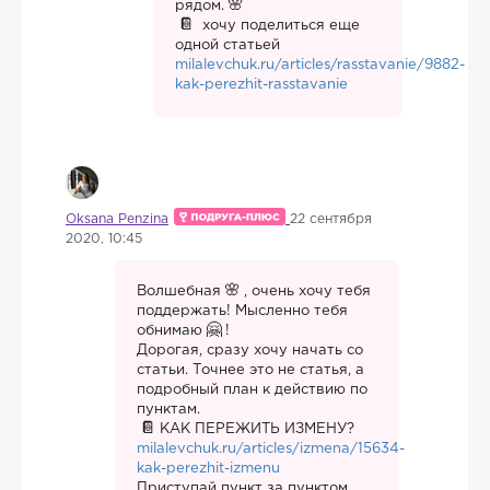
рядом.
хочу поделиться еще
одной статьей
milalevchuk.ru/articles/rasstavanie/9882-
kak-perezhit-rasstavanie
Oksana Penzina
22 сентября
2020, 10:45
Волшебная
, очень хочу тебя
поддержать! Мысленно тебя
обнимаю
!
Дорогая, сразу хочу начать со
статьи. Точнее это не статья, а
подробный план к действию по
пунктам.
КАК ПЕРЕЖИТЬ ИЗМЕНУ?
milalevchuk.ru/articles/izmena/15634-
kak-perezhit-izmenu
Приступай пункт за пунктом.