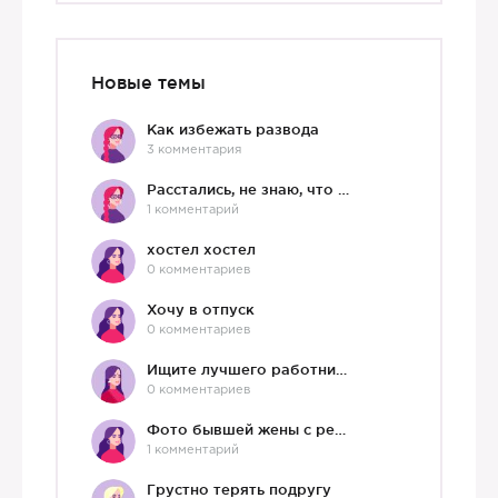
Новые темы
Как избежать развода
3 комментария
Расстались, не знаю, что делать дальше
1 комментарий
хостел хостел
0 комментариев
Хочу в отпуск
0 комментариев
Ищите лучшего работника?)
0 комментариев
Фото бывшей жены с ребенком
1 комментарий
Грустно терять подругу