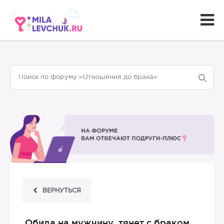
ВЕРНУТЬСЯ
Обида на мужчину, тянет с браком