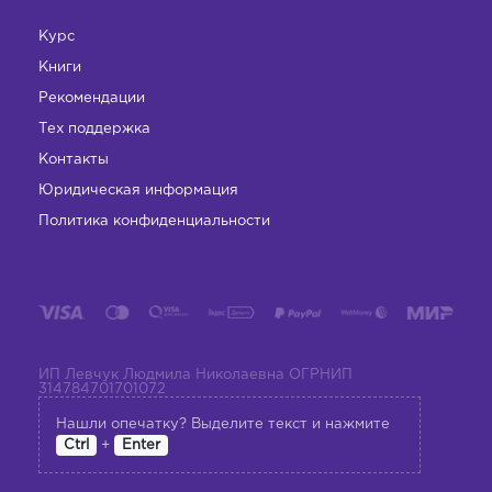
Курс
Книги
Рекомендации
Тех поддержка
Контакты
Юридическая информация
Политика конфиденциальности
ИП Левчук Людмила Николаевна ОГРНИП
314784701701072
Нашли опечатку? Выделите текст и нажмите
+
Ctrl
Enter