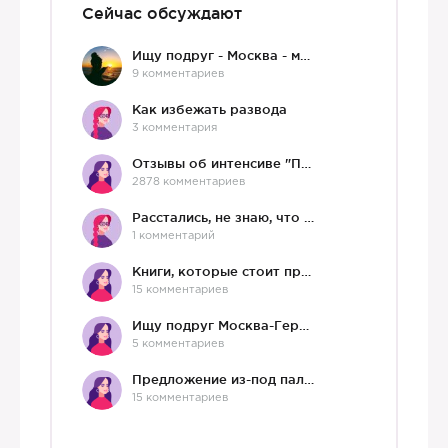
Сейчас обсуждают
Ищу подруг - Москва - мне 36 :)
9 комментариев
Как избежать развода
3 комментария
Отзывы об интенсиве "Про любовь"
2878 комментариев
Расстались, не знаю, что делать дальше
1 комментарий
Книги, которые стоит прочесть.
15 комментариев
Ищу подруг Москва-Германия, да и не важно)
5 комментариев
Предложение из-под палки
15 комментариев