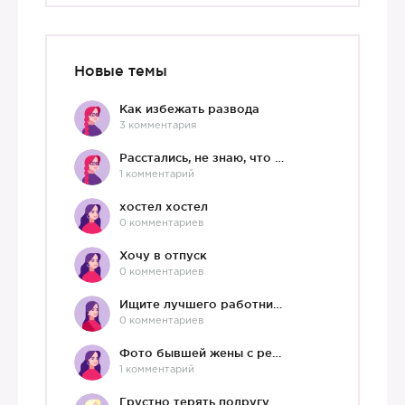
Новые темы
Как избежать развода
3 комментария
Расстались, не знаю, что делать дальше
1 комментарий
хостел хостел
0 комментариев
Хочу в отпуск
0 комментариев
Ищите лучшего работника?)
0 комментариев
Фото бывшей жены с ребенком
1 комментарий
Грустно терять подругу