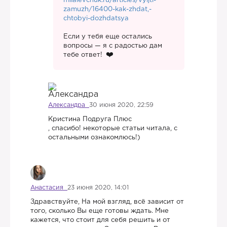
milalevchuk.ru/articles/vyijti-
zamuzh/16400-kak-zhdat,-
chtobyi-dozhdatsya
Если у тебя еще остались
вопросы — я с радостью дам
тебе ответ!
Александра
30 июня 2020, 22:59
Кристина Подруга Плюс
, спасибо! некоторые статьи читала, с
остальными ознакомлюсь!)
Анастасия
23 июня 2020, 14:01
Здравствуйте, На мой взгляд, всё зависит от
того, сколько Вы еще готовы ждать. Мне
кажется, что стоит для себя решить и от