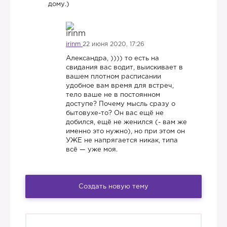
дому.)
irinm
22 июня 2020, 17:26
Александра, )))) то есть на
свидания вас водит, выискивает в
вашем плотном расписании
удобное вам время для встреч,
тело ваше не в постоянном
доступе? Почему мысль сразу о
бытовухе-то? Он вас ещё не
добился, ещё не женился (- вам же
именно это нужно), но при этом он
УЖЕ не напрягается никак, типа
всё — уже моя.
Создать новую тему