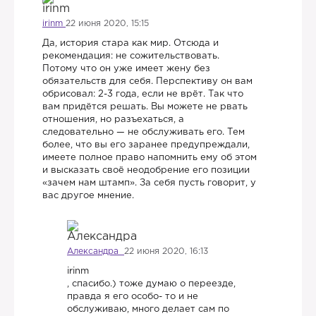
irinm
22 июня 2020, 15:15
Да, история стара как мир. Отсюда и
рекомендация: не сожительствовать.
Потому что он уже имеет жену без
обязательств для себя. Перспективу он вам
обрисовал: 2-3 года, если не врёт. Так что
вам придётся решать. Вы можете не рвать
отношения, но разъехаться, а
следовательно — не обслуживать его. Тем
более, что вы его заранее предупреждали,
имеете полное право напомнить ему об этом
и высказать своё неодобрение его позиции
«зачем нам штамп». За себя пусть говорит, у
вас другое мнение.
Александра
22 июня 2020, 16:13
irinm
, спасибо.) тоже думаю о переезде,
правда я его особо- то и не
обслуживаю, много делает сам по