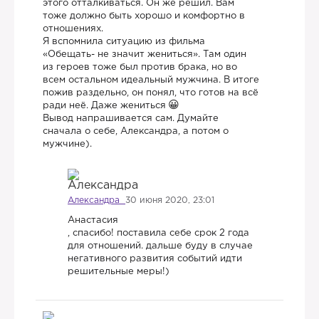
этого отталкиваться. Он же решил. Вам
тоже должно быть хорошо и комфортно в
отношениях.
Я вспомнила ситуацию из фильма
«Обещать- не значит жениться». Там один
из героев тоже был против брака, но во
всем остальном идеальный мужчина. В итоге
пожив раздельно, он понял, что готов на всё
ради неё. Даже жениться
Вывод напрашивается сам. Думайте
сначала о себе, Александра, а потом о
мужчине).
Александра
30 июня 2020, 23:01
Анастасия
, спасибо! поставила себе срок 2 года
для отношений. дальше буду в случае
негативного развития событий идти
решительные меры!)