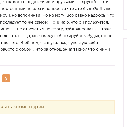
 знакомил с родителями и друзьями… с другой — эти
и постоянный невроз и вопрос «а что это было?» Я уже
ируй, не вспоминай. Но не могу. Все равно надеюсь, что
 последует то же самое) Понимаю, что он пользуется,
пишет — не отвечать я не смогу, заблокировать — тоже…
о делать» — да, мне скажут «блокируй и забудь», но не
т все это. В общем, я запуталась, чувсвтую себя
работе с собой… Что за отношения такие? что с ними
влять комментарии.