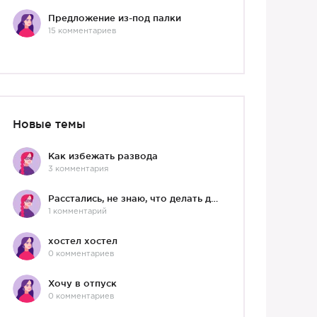
Предложение из-под палки
15 комментариев
Новые темы
Как избежать развода
3 комментария
Расстались, не знаю, что делать дальше
1 комментарий
хостел хостел
0 комментариев
Хочу в отпуск
0 комментариев