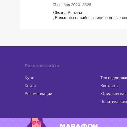
13 ноября 2020, 22:28
Oksana Penzina
, Большое спасибо за такие теплые сл
Разделы сайта
Курс
Тех поддержк
Книги
Контакты
Рекомендации
Юридическая
Политика кон
МАРАФОН