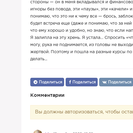
стороны — он в меня вкладывался и финансово,
игноры без повода, эти «паузы», эти «качели» 
понимаю, что это ни к чему все — брось, заблок
будет встреча еще (даже и понимаю, что за ней
что ему хорошо и удобно, но знаю, что если на
Я залипла на эту хрень. Я устала… Спросить «чт
могу, рука не поднимается, из головы не выходи
жертвой. Поэтому и пошла на разные курсы по 
делать...
Поделиться
Поделиться
Поделиться
Комментарии
Вы должны авторизоваться, чтобы оста