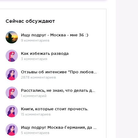
Сейчас обсуждают
Ищу подруг - Москва - мне 36 :)
9 комментариев
Как избежать развода
3 комментария
Отзывы об интенсиве "Про любовь"
2878 комментариев
Расстались, не знаю, что делать дальше
1 комментарий
Книги, которые стоит прочесть.
15 комментариев
Ищу подруг Москва-Германия, да и не важно)
5 комментариев