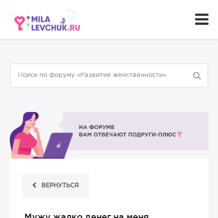
ВЕРНУТЬСЯ
Мужу жалко денег на меня.