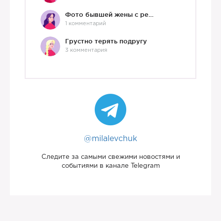
Фото бывшей жены с ребенком
1 комментарий
Грустно терять подругу
3 комментария
@milalevchuk
Следите за самыми свежими новостями и
событиями в канале Telegram