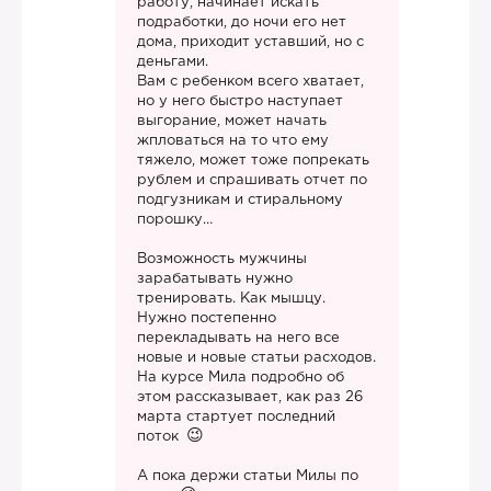
работу, начинает искать
подработки, до ночи его нет
дома, приходит уставший, но с
деньгами.
Вам с ребенком всего хватает,
но у него быстро наступает
выгорание, может начать
жпловаться на то что ему
тяжело, может тоже попрекать
рублем и спрашивать отчет по
подгузникам и стиральному
порошку…
Возможность мужчины
зарабатывать нужно
тренировать. Как мышцу.
Нужно постепенно
перекладывать на него все
новые и новые статьи расходов.
На курсе Мила подробно об
этом рассказывает, как раз 26
марта стартует последний
поток
А пока держи статьи Милы по