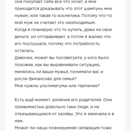
она покупает себе все что хочет, а мне
приходится доказывать что этот шампунь мне
нужен, или такая то косметика. Потому что-то
мой муж не считает это необходимым.
Когда я планирую что то купить, даже на свои
деньги, он отговаривает, а потом я жалею что
его послушала, потому что потребность
осталась.
Девочки, может вы посоветуете, у кого было
похожее, как вы выравнивали ситуацию,
менялись ли ваши мужья, понимали вас и
росли финансово для семья?
Мне нужны ультиматумы или терпение?
Есть ещё момент, влияния его родителей. Они
прижимистые довольно таки люди, и не
отказывающиеся от халявы. Это я замечала и в
нем.
Может ли наша планируемая сепарация тоже