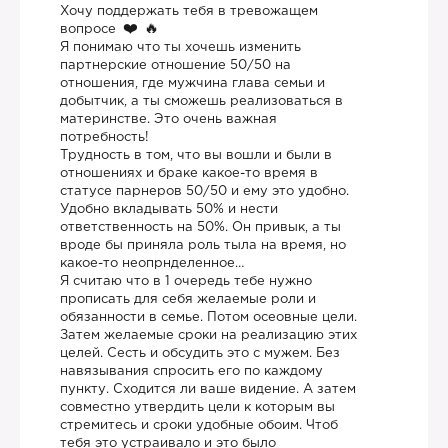
Хочу поддержать тебя в тревожащем
вопросе
Я понимаю что ты хочешь изменить
партнерские отношение 50/50 на
отношения, где мужчина глава семьи и
добытчик, а ты сможешь реализоваться в
материнстве. Это очень важная
потребность!
Трудность в том, что вы вошли и были в
отношениях и браке какое-то время в
статусе парнеров 50/50 и ему это удобно.
Удобно вкладывать 50% и нести
ответственность на 50%. Он привык, а ты
вроде бы приняла роль тыла на время, но
какое-то неопрнделенное…
Я считаю что в 1 очередь тебе нужно
прописать для себя желаемые роли и
обязанности в семье. Потом осеовные цели.
Затем желаемые сроки на реализацию этих
целей. Сесть и обсудить это с мужем. Без
навязывания спросить его по каждому
пункту. Сходится ли ваше видение. А затем
совместно утвердить цели к которым вы
стремитесь и сроки удобные обоим. Чтоб
тебя это устраивало и это было