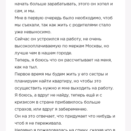
начать больше зарабатывать, этого он хотел и
сам, и мы.
Мне в первую очередь было необходимо, чтоб
мы съехали, так как жить с родителями стало
уже невыносимо.
Сейчас он устроился на работу, не очень
высокооплачиваемую по меркам Москвы, но
лучше чем в нашем городе.
Теперь, я боюсь что он рассчитывает на меня,
как на тыл.
Первое время мы будем жить у его сестры и
планируем найти квартиру, но чтобы это
осуществить нужно и мне выходить на работу.
Я боюсь, а вдруг не найду, теперь ещё и с
кризисом в стране прибавилось больше
страхов, или вдруг я забеременею.
Он на это отвечает, что придумает что нибудь и
чтоб я не переживала.
Недавно я пожаловалась на спину, сказав что в