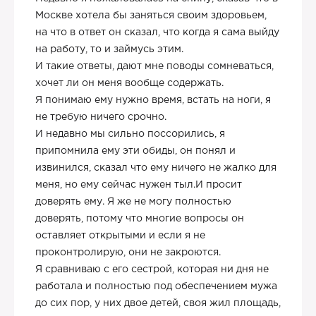
Москве хотела бы заняться своим здоровьем,
на что в ответ он сказал, что когда я сама выйду
на работу, то и займусь этим.
И такие ответы, дают мне поводы сомневаться,
хочет ли он меня вообще содержать.
Я понимаю ему нужно время, встать на ноги, я
не требую ничего срочно.
И недавно мы сильно поссорились, я
припомнила ему эти обиды, он понял и
извинился, сказал что ему ничего не жалко для
меня, но ему сейчас нужен тыл.И просит
доверять ему. Я же не могу полностью
доверять, потому что многие вопросы он
оставляет открытыми и если я не
проконтролирую, они не закроются.
Я сравниваю с его сестрой, которая ни дня не
работала и полностью под обеспечением мужа
до сих пор, у них двое детей, своя жил площадь,