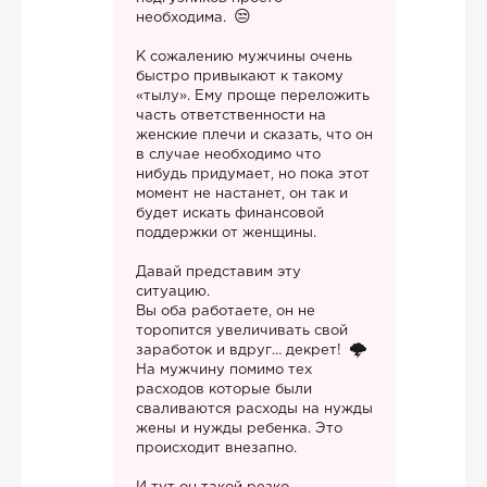
необходима.
К сожалению мужчины очень
быстро привыкают к такому
«тылу». Ему проще переложить
часть ответственности на
женские плечи и сказать, что он
в случае необходимо что
нибудь придумает, но пока этот
момент не настанет, он так и
будет искать финансовой
поддержки от женщины.
Давай представим эту
ситуацию.
Вы оба работаете, он не
торопится увеличивать свой
заработок и вдруг… декрет!
На мужчину помимо тех
расходов которые были
сваливаются расходы на нужды
жены и нужды ребенка. Это
происходит внезапно.