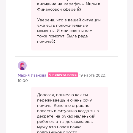
внимание на марафоны Милы в
Финансовой сфере
Уверена, что в вашей ситуации
уже есть положительные
моменты. И мои советы вам
тоже помогут. Была рада
помочь🥰
Мария Иванова
19 марта 2022,
10:00
Дорогая, понимаю как ты
переживаешь и очень хочу
помочь! Конечно страшно
попасть в ситуацию когда ты в
декрете, на руках маленький
ребенок, а ты доказываешь
мужу что новая пачка
подгузников просто