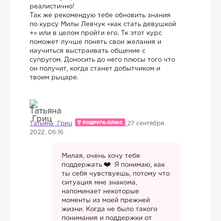
реалистично!
Так же рекомендую тебе обновить знания
по курсу Милы Левчук «как стать девушкой
+» или в целом пройти его. Тк этот курс
поможет лучше понять свои желания и
научиться выстраивать общение с
супругом. Доносить до него плюсы того что
он получит, когда станет добытчиком и
твоим рыцаре.
Татьяна Гриц
27 сентября
2022, 06:16
Милая, очень хочу тебя
поддержать
Я понимаю, как
ты себя чувствуешь, потому что
ситуация мне знакома,
напоминает некоторые
моменты из моей прежней
жизни. Когда не было такого
понимания и поддержки от