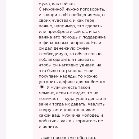
мужа, как сейчас.
С мужчиной нужно поговорить,
и говорить «Я-сообщениями», о
своих чувствах, и как тебе
важно, например, это сделать
или приобрести сейчас и как
важна его помощь и поддержка
в финансовых вопросах. Если
он дал денежную сумму
необходимую, то обязательно
поблагодарить и показать,
чтобы он наглядно увидел, на
что было потрачено. Если
покупаем наряды, то можно
устроить дефиле для любимого
У мужчин есть такой
момент, если не видит, то не
понимает — куда ушли деньги и
зачем тогда их давать. Хвалить
подругам и родственникам —
какой ваш мужчина молодец и
добытчик, как вы гордитесь им
и цените.
Также посоветую обратить