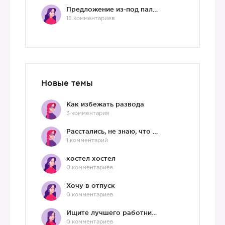
Предложение из-под палки
15 комментариев
Новые темы
Как избежать развода
3 комментария
Расстались, не знаю, что делать дальше
1 комментарий
хостел хостел
0 комментариев
Хочу в отпуск
0 комментариев
Ищите лучшего работника?)
0 комментариев