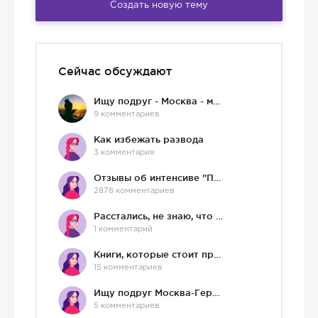
Создать новую тему
Сейчас обсуждают
Ищу подруг - Москва - мне 36 :)
9 комментариев
Как избежать развода
3 комментария
Отзывы об интенсиве "Про любовь"
2878 комментариев
Расстались, не знаю, что делать дальше
1 комментарий
Книги, которые стоит прочесть.
15 комментариев
Ищу подруг Москва-Германия, да и не важно)
5 комментариев