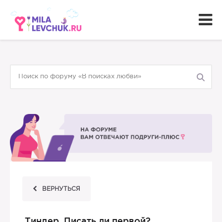
ВЕРНУТЬСЯ
Тиндер. Писать ли первой?