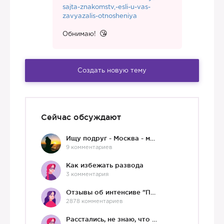
sajta-znakomstv,-esli-u-vas-
zavyazalis-otnosheniya
Обнимаю!
Создать новую тему
Сейчас обсуждают
Ищу подруг - Москва - мне 36 :)
9 комментариев
Как избежать развода
3 комментария
Отзывы об интенсиве "Про любовь"
2878 комментариев
Расстались, не знаю, что делать дальше