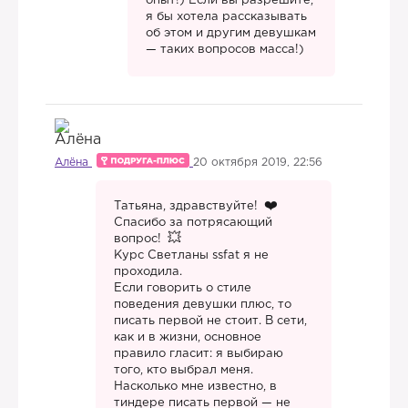
опыт!) Если вы разрешите,
я бы хотела рассказывать
об этом и другим девушкам
— таких вопросов масса!)
Алёна
20 октября 2019, 22:56
Татьяна, здравствуйте!
Спасибо за потрясающий
вопрос!
Курс Светланы ssfat я не
проходила.
Если говорить о стиле
поведения девушки плюс, то
писать первой не стоит. В сети,
как и в жизни, основное
правило гласит: я выбираю
того, кто выбрал меня.
Насколько мне известно, в
тиндере писать первой — не