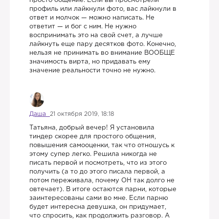
просто общение. Если вы просмотрели
профиль или лайкнули фото, вас лайкнули в
ответ и молчок — можно написать. Не
ответит — и бог с ним. Не нужно
воспринимать это на свой счет, а лучше
лайкнуть еще пару десятков фото. Конечно,
нельзя не принимать во внимание ВООБЩЕ
значимость вирта, но придавать ему
значение реальности точно не нужно.
Даша
21 октября 2019, 18:18
Татьяна, добрый вечер! Я установила
тиндер скорее для простого общения,
повышения самооценки, так что отношусь к
этому супер легко. Решила никогда не
писать первой и посмотреть, что из этого
получить (а то до этого писала первой, а
потом переживала, почему ОН так долго не
овтечает). В итоге остаются парни, которые
заинтересованы сами во мне. Если парню
будет интересна девушка, он придумает,
что спросить, как продолжить разговор. А