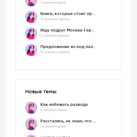
1 комментарий
Книги, которые стоит прочесть.
15 комментариев
Ищу подруг Москва-Германия, да и не важно)
5 комментариев
Предложение из-под палки
15 комментариев
Новые темы
Как избежать развода
3 комментария
Расстались, не знаю, что делать дальше
1 комментарий