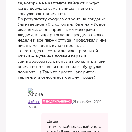
те, которые на автомате лайкают и ждут,
когда девушка сама напишет, явно не
заслуживают внимания.
По результату сходила с тремя на свидание
(из наверное 70 с которыми был мэтч)), все
оказались очень приятными молодыми
людьми, в тиндер тогда не заходила около
недели и все парни оттуда, продолжали мне
писать, узнавать куда я пропала.
То есть здесь все так же как в реальной
жизни — мужчина должен первый
заинтересоваться, первый проявлять знаки
внимания, а я, если понравился, буду уже
поощрять :) Так что просто наберитесь
терпения и относитесь к этому проще)
Алёна
21 октября 2019,
19:08
Даша
, вау, какой классный у вас