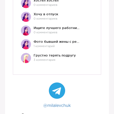
хостел хостел
0 комментариев
Хочу в отпуск
0 комментариев
Ищите лучшего работника?)
0 комментариев
Фото бывшей жены с ребенком
1 комментарий
Грустно терять подругу
3 комментария
@milalevchuk