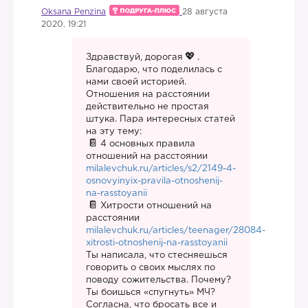
Oksana Penzina
28 августа
2020, 19:21
Здравствуй, дорогая
.
Благодарю, что поделилась с
нами своей историей.
Отношения на расстоянии
действительно не простая
штука. Пара интересных статей
на эту тему:
4 основных правила
отношений на расстоянии
milalevchuk.ru/articles/s2/2149-4-
osnovyinyix-pravila-otnoshenij-
na-rasstoyanii
Хитрости отношений на
расстоянии
milalevchuk.ru/articles/teenager/28084-
xitrosti-otnoshenij-na-rasstoyanii
Ты написала, что стесняешься
говорить о своих мыслях по
поводу сожительства. Почему?
Ты боишься «спугнуть» МЧ?
Согласна, что бросать все и