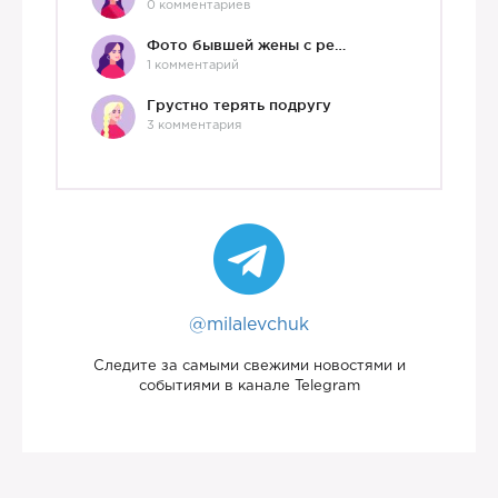
0 комментариев
Фото бывшей жены с ребенком
1 комментарий
Грустно терять подругу
3 комментария
@milalevchuk
Следите за самыми свежими новостями и
событиями в канале Telegram