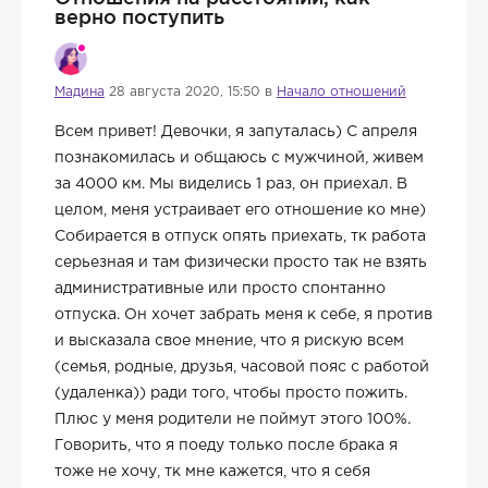
верно поступить
Мадина
28 августа 2020, 15:50 в
Начало отношений
Всем привет! Девочки, я запуталась) С апреля
познакомилась и общаюсь с мужчиной, живем
за 4000 км. Мы виделись 1 раз, он приехал. В
целом, меня устраивает его отношение ко мне)
Собирается в отпуск опять приехать, тк работа
серьезная и там физически просто так не взять
административные или просто спонтанно
отпуска. Он хочет забрать меня к себе, я против
и высказала свое мнение, что я рискую всем
(семья, родные, друзья, часовой пояс с работой
(удаленка)) ради того, чтобы просто пожить.
Плюс у меня родители не поймут этого 100%.
Говорить, что я поеду только после брака я
тоже не хочу, тк мне кажется, что я себя