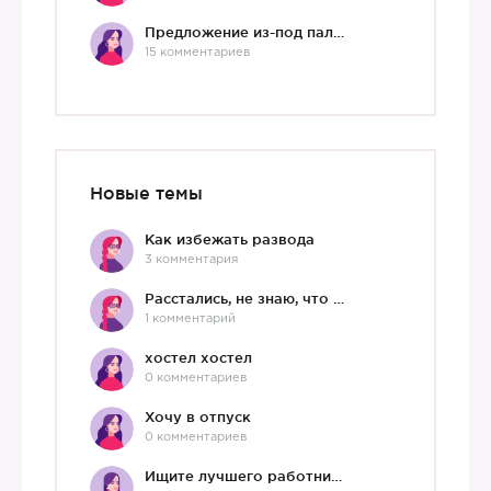
Предложение из-под палки
15 комментариев
Новые темы
Как избежать развода
3 комментария
Расстались, не знаю, что делать дальше
1 комментарий
хостел хостел
0 комментариев
Хочу в отпуск
0 комментариев
Ищите лучшего работника?)