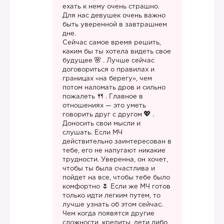
ехать к нему очень страшно.
Для нас девушек очень важно
быть уверенной в завтрашнем
дне.
Сейчас самое время решить,
каким бы ты хотела видеть свое
будущее
. Лучше сейчас
договориться о правилах и
границах «на берегу», чем
потом наломать дров и сильно
пожалеть
. Главное в
отношениях — это уметь
говорить друг с другом
.
Доносить свои мысли и
слушать. Если МЧ
действительно заинтересован в
тебе, его не напугают никакие
трудности. Уверенна, он хочет,
чтобы ты была счастлива и
пойдет на все, чтобы тебе было
комфортно
Если же МЧ готов
только идти легким путем, то
лучше узнать об этом сейчас.
Чем когда появятся другие
сложности, кредиты, дети либо