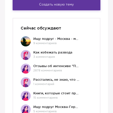
Создать новую тему
Сейчас обсуждают
Ищу подруг - Москва - мне 36 :)
9 комментариев
Как избежать развода
3 комментария
Отзывы об интенсиве "Про любовь"
2878 комментариев
Расстались, не знаю, что делать дальше
1 комментарий
Книги, которые стоит прочесть.
15 комментариев
Ищу подруг Москва-Германия, да и не важно)
5 комментариев