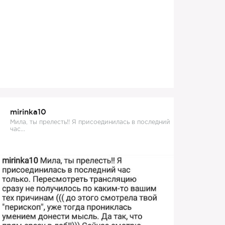
mirinka10
Мила, ты прелесть!! Я присоединилась в последний
час...