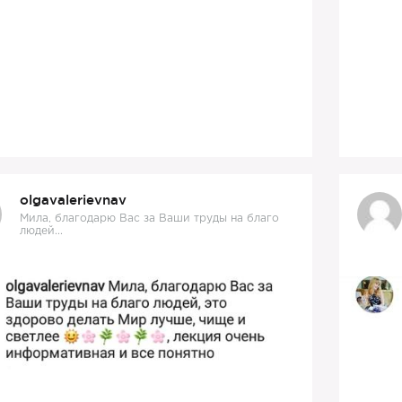
olgavalerievnav
Мила, благодарю Вас за Ваши труды на благо
людей...