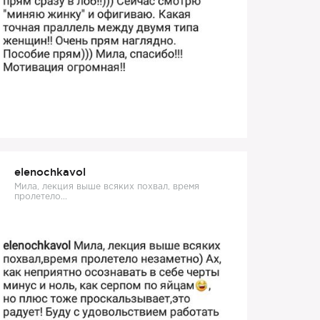
elenochkavol
Мила, лекция выше всяких похвал, время
пролетело...