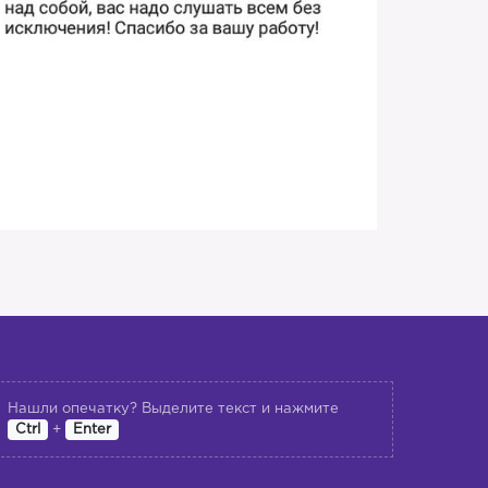
Нашли опечатку? Выделите текст и нажмите
+
Ctrl
Enter