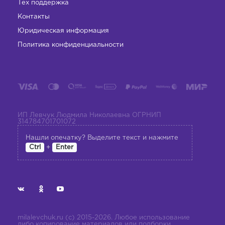
Тех поддержка
Контакты
Юридическая информация
Политика конфиденциальности
ИП Левчук Людмила Николаевна ОГРНИП
314784701701072
Нашли опечатку? Выделите текст и нажмите
+
Ctrl
Enter
milalevchuk.ru (с) 2015-2026. Любое использование
либо копирование материалов или подборки