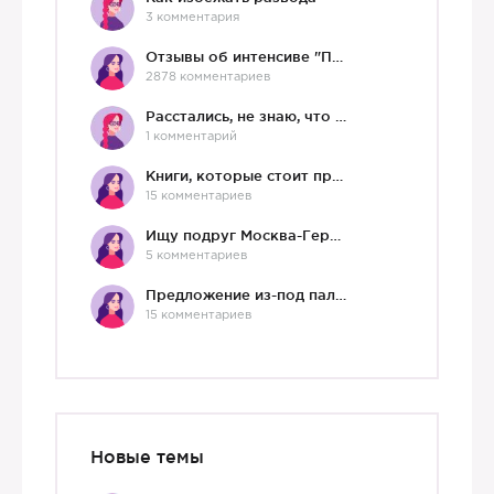
3 комментария
Отзывы об интенсиве "Про любовь"
2878 комментариев
Расстались, не знаю, что делать дальше
1 комментарий
Книги, которые стоит прочесть.
15 комментариев
Ищу подруг Москва-Германия, да и не важно)
5 комментариев
Предложение из-под палки
15 комментариев
Новые темы