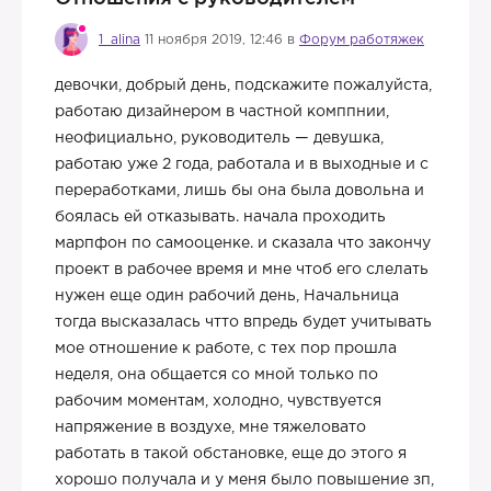
1_alina
11 ноября 2019, 12:46 в
Форум работяжек
девочки, добрый день, подскажите пожалуйста,
работаю дизайнером в частной комппнии,
неофициально, руководитель — девушка,
работаю уже 2 года, работала и в выходные и с
переработками, лишь бы она была довольна и
боялась ей отказывать. начала проходить
марпфон по самооценке. и сказала что закончу
проект в рабочее время и мне чтоб его слелать
нужен еще один рабочий день, Начальница
тогда высказалась чтто впредь будет учитывать
мое отношение к работе, с тех пор прошла
неделя, она общается со мной только по
рабочим моментам, холодно, чувствуется
напряжение в воздухе, мне тяжеловато
работать в такой обстановке, еще до этого я
хорошо получала и у меня было повышение зп,