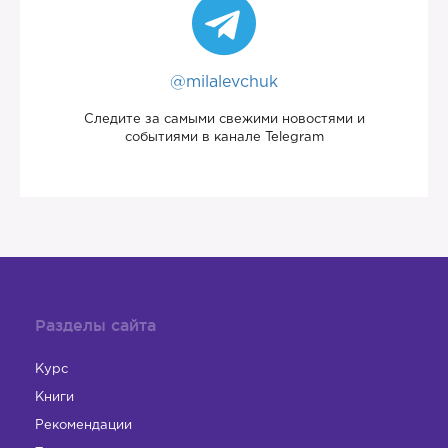
@milalevchuk
Следите за самыми свежими новостями и
событиями в канале Telegram
Разделы сайта
Курс
Книги
Рекомендации