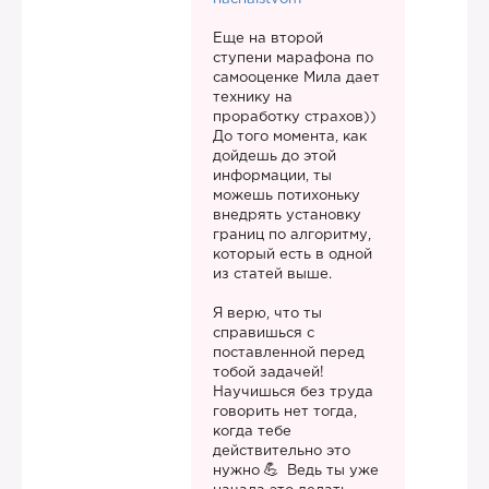
Еще на второй
ступени марафона по
самооценке Мила дает
технику на
проработку страхов))
До того момента, как
дойдешь до этой
информации, ты
можешь потихоньку
внедрять установку
границ по алгоритму,
который есть в одной
из статей выше.
Я верю, что ты
справишься с
поставленной перед
тобой задачей!
Научишься без труда
говорить нет тогда,
когда тебе
действительно это
нужно
Ведь ты уже