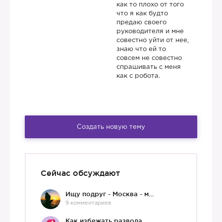
как то плохо от того
что я как будто
предаю своего
руководителя и мне
совестно уйти от нее,
знаю что ей то
совсем не совестно
спрашивать с меня
как с робота.
Создать новую тему
Сейчас обсуждают
Ищу подруг - Москва - мне 36 :)
9 комментариев
Как избежать развода