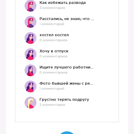
Как избежать развода
3 комментария
Расстались, не знаю, что делать дальше
1 комментарий
хостел хостел
0 комментариев
Хочу в отпуск
0 комментариев
Ищите лучшего работника?)
0 комментариев
Фото бывшей жены с ребенком
1 комментарий
Грустно терять подругу
3 комментария