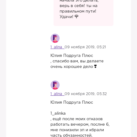
начала это делать,
верь в себя! ты на
правильном пути!
Удачи!
1_alina
09 ноября 2019, 05:21
Юлия Подруга Плюс
, спасибо вам, вы делаете
очень хорошее дело
1_alina
09 ноября 2019, 05:32
Юлия Подруга Плюс
1_alinka
, ещё после моих отказов
работать вечером, послне 6,
мне понизили зп и кбрали
часть обчзанностей,