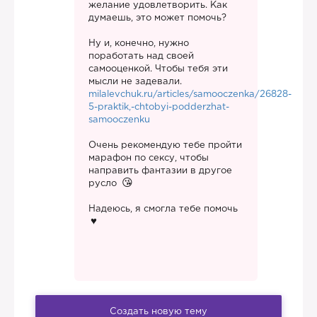
желание удовлетворить. Как
думаешь, это может помочь?
Ну и, конечно, нужно
поработать над своей
самооценкой. Чтобы тебя эти
мысли не задевали.
milalevchuk.ru/articles/samooczenka/26828-
5-praktik,-chtobyi-podderzhat-
samooczenku
Очень рекомендую тебе пройти
марафон по сексу, чтобы
направить фантазии в другое
русло
Надеюсь, я смогла тебе помочь
Создать новую тему