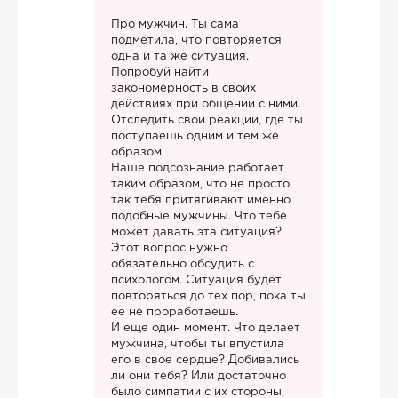
Про мужчин. Ты сама
подметила, что повторяется
одна и та же ситуация.
Попробуй найти
закономерность в своих
действиях при общении с ними.
Отследить свои реакции, где ты
поступаешь одним и тем же
образом.
Наше подсознание работает
таким образом, что не просто
так тебя притягивают именно
подобные мужчины. Что тебе
может давать эта ситуация?
Этот вопрос нужно
обязательно обсудить с
психологом. Ситуация будет
повторяться до тех пор, пока ты
ее не проработаешь.
И еще один момент. Что делает
мужчина, чтобы ты впустила
его в свое сердце? Добивались
ли они тебя? Или достаточно
было симпатии с их стороны,