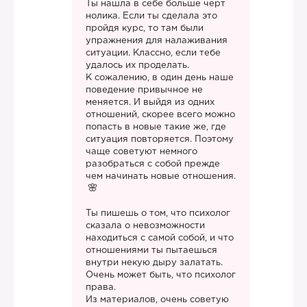
Ты нашла в себе больше черт
нолика. Если ты сделала это
пройдя курс, то там были
упражнения для налаживания
ситуации. Классно, если тебе
удалось их проделать.
К сожалению, в один день наше
поведение привычное не
меняется. И выйдя из одних
отношений, скорее всего можно
попасть в новые такие же, где
ситуация повторяется. Поэтому
чаще советуют немного
разобраться с собой прежде
чем начинать новые отношения.
Ты пишешь о том, что психолог
сказала о невозможности
находиться с самой собой, и что
отношениями ты пытаешься
внутри некую дыру залатать.
Очень может быть, что психолог
права.
Из материалов, очень советую