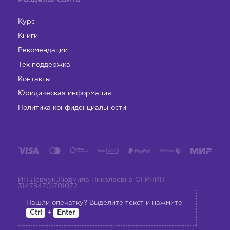
Курс
Книги
Рекомендации
Тех поддержка
Контакты
Юридическая информация
Политика конфиденциальности
ИП Левчук Людмила Николаевна ОГРНИП
314784701701072
Нашли опечатку? Выделите текст и нажмите
+
Ctrl
Enter