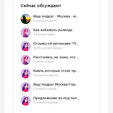
Сейчас обсуждают
Ищу подруг - Москва - мне 36 :)
9 комментариев
Как избежать развода
3 комментария
Отзывы об интенсиве "Про любовь"
2878 комментариев
Расстались, не знаю, что делать дальше
1 комментарий
Книги, которые стоит прочесть.
15 комментариев
Ищу подруг Москва-Германия, да и не важно)
5 комментариев
Предложение из-под палки
15 комментариев