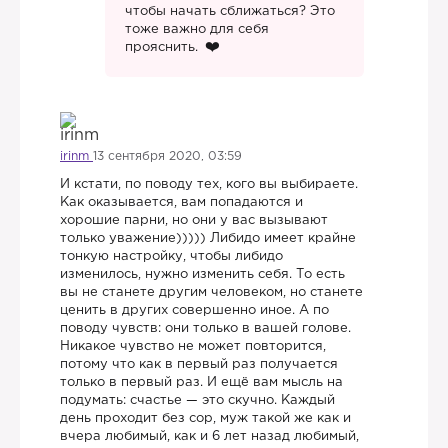
чтобы начать сближаться? Это
тоже важно для себя
прояснить.
irinm
13 сентября 2020, 03:59
И кстати, по поводу тех, кого вы выбираете.
Как оказывается, вам попадаются и
хорошие парни, но они у вас вызывают
только уважение))))) Либидо имеет крайне
тонкую настройку, чтобы либидо
изменилось, нужно изменить себя. То есть
вы не станете другим человеком, но станете
ценить в других совершенно иное. А по
поводу чувств: они только в вашей голове.
Никакое чувство не может повторится,
потому что как в первый раз получается
только в первый раз. И ещё вам мысль на
подумать: счастье — это скучно. Каждый
день проходит без сор, муж такой же как и
вчера любимый, как и 6 лет назад любимый,