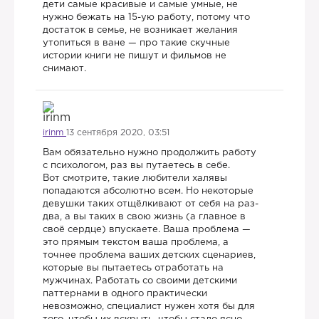
дети самые красивые и самые умные, не
нужно бежать на 15-ую работу, потому что
достаток в семье, не возникает желания
утопиться в ване — про такие скучные
истории книги не пишут и фильмов не
снимают.
irinm
13 сентября 2020, 03:51
Вам обязательно нужно продолжить работу
с психологом, раз вы путаетесь в себе.
Вот смотрите, такие любители халявы
попадаются абсолютно всем. Но некоторые
девушки таких отщёлкивают от себя на раз-
два, а вы таких в свою жизнь (а главное в
своё сердце) впускаете. Ваша проблема —
это прямым текстом ваша проблема, а
точнее проблема ваших детских сценариев,
которые вы пытаетесь отработать на
мужчинах. Работать со своими детскими
паттернами в одного практически
невозможно, специалист нужен хотя бы для