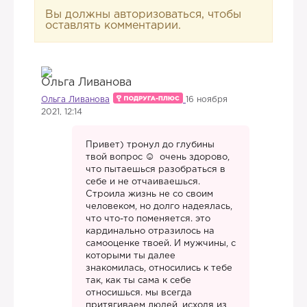
Вы должны авторизоваться, чтобы
оставлять комментарии.
Ольга Ливанова
16 ноября
2021, 12:14
Привет) тронул до глубины
твой вопрос
очень здорово,
что пытаешься разобраться в
себе и не отчаиваешься.
Строила жизнь не со своим
человеком, но долго надеялась,
что что-то поменяется. это
кардинально отразилось на
самооценке твоей. И мужчины, с
которыми ты далее
знакомилась, относились к тебе
так, как ты сама к себе
относишься. мы всегда
притягиваем людей, исходя из