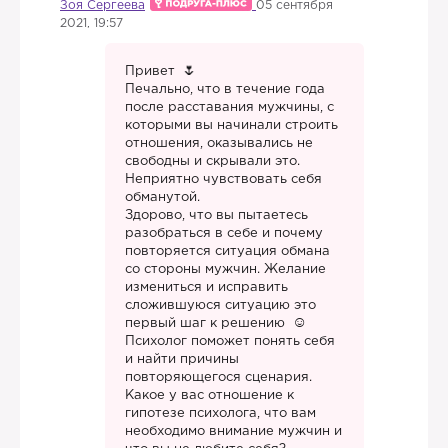
Зоя Сергеева
05 сентября
2021, 19:57
Привет
Печально, что в течение года
после расставания мужчины, с
которыми вы начинали строить
отношения, оказывались не
свободны и скрывали это.
Неприятно чувствовать себя
обманутой.
Здорово, что вы пытаетесь
разобраться в себе и почему
повторяется ситуация обмана
со стороны мужчин. Желание
измениться и исправить
сложившуюся ситуацию это
первый шаг к решению
Психолог поможет понять себя
и найти причины
повторяющегося сценария.
Какое у вас отношение к
гипотезе психолога, что вам
необходимо внимание мужчин и