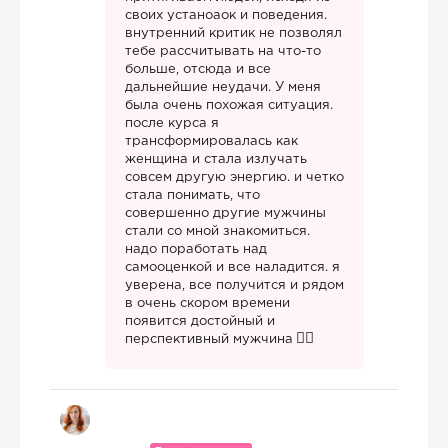
своих устаноаок и поведения.
внутренний критик не позволял
тебе рассчитывать на что-то
больше, отсюда и все
дальнейшие неудачи. У меня
была очень похожая ситуация.
после курса я
трансформировалась как
женщина и стала излучать
совсем другую энергию. и четко
стала понимать, что
совершенно другие мужчины
стали со мной знакомиться.
надо поработать над
самооценкой и все наладится. я
уверена, все получится и рядом
в очень скором времени
появится достойный и
перспективный мужчина