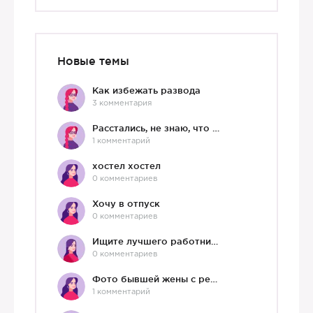
Новые темы
Как избежать развода
3 комментария
Расстались, не знаю, что делать дальше
1 комментарий
хостел хостел
0 комментариев
Хочу в отпуск
0 комментариев
Ищите лучшего работника?)
0 комментариев
Фото бывшей жены с ребенком
1 комментарий