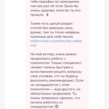
тебе марафон по самооценке,
там как раз об этом. Было бы
очень здорово, если бы ты его
прошла.
Также есть целый раздел
статей про девушку-ноль,
думаю, там ты точно найдешь
полезные для себя мысли.
milalevchuk.ru/articles/devushka-
nol/
На мой взгляд, очень важно
продолжать работу с
психологом. Только специалист
сможет помочь быстрее и
качественнее решить вопросы
(при условии, что ты будешь
выполнять рекомендации). Если
не складывается с этим
психологом — ищи другого, но
обязательно продолжай. Ты
очень правильно сделала, что
начала работать со
специалистом.