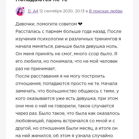
D_A4
12 сентября 2020, 20:13 в
В поисках любви
Девочки, помогите советом
Рассталась с парнем больше года назад. После
изучения психологии и различных тренингов я
начала меняться, раньше была девушка ноль.
Он меня принять не смог, много ссор было. Я
его любила, но понимала, что не мой человек
раз не принимает.
После расставания я не могу построить
отношения, попадаются просто не те. Начала
замечать, что большинство общаюсь с теми, у
кого оказывается уже есть девушка, при этом
они мне о ней не говорили, такое случается
через раз. Было такое, что была как оказалось
любовницей, парень встречался со мной и с
другой, но отношения Были месяц, а итоге он
на ней женился, об этом я узнала случайно