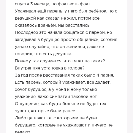
спустя 3 месяца, но факт есть факт
Ухаживал ещё парень, у него был ребёнок, но с
девушкой как сказал не жил, потом все
оказалось враньём, мы расстались
Последнее это начала общаться с парнем, не
загадывая в будущее просто общались, сегодня
узнаю случайно, что он женился, даже не
говорил, что есть девушка.
Почему так случается, что тянет на таких?
Внутренняя установка в голове?
За год после расставания таких было 4 парня.
Есть парень, который ухаживает, все делает,
хочет будушее, а у меня к нему только
уважение, даже симпатии таковой нет
Ощущение, как будто больше не будет тех
чувств, которые были ранее
Либо цепляют те, с которыми не будет
будущего, которые не ухаживают и ничего не
делают