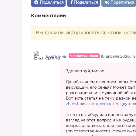
Поделиться
Поделиться
Поделиться
Комментарии
Вы должны авторизоваться, чтобы оста
Екатерина
10 апреля 2020, 19
Здравствуй, милая.
Давай начнем с вопроса веры. Мо
верующий, его семья? Может быть
разговаривали с мужчиной об эт
Вот есть статья на тему разной в
zhenshhina-ne-prinimaet-religiyu-
То, что вы обсудили вопрос замуж
взгляд на этот вопрос и не будеш
вопрос о причинах, для чего ты 
(об ответственности). Может быть