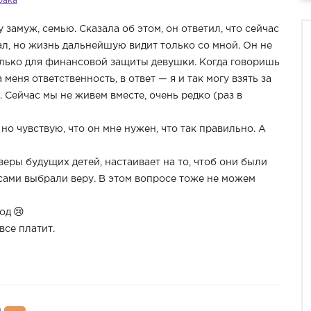
рака
у замуж, семью. Сказала об этом, он ответил, что сейчас
мал, но жизнь дальнейшую видит только со мной. Он не
олько для финансовой защиты девушки. Когда говоришь
а меня ответственность, в ответ — я и так могу взять за
. Сейчас мы не живем вместе, очень редко (раз в
, но чувствую, что он мне нужен, что так правильно. А
еры будущих детей, настаивает на то, чтоб они были
 сами выбрали веру. В этом вопросе тоже не можем
год
все платит.