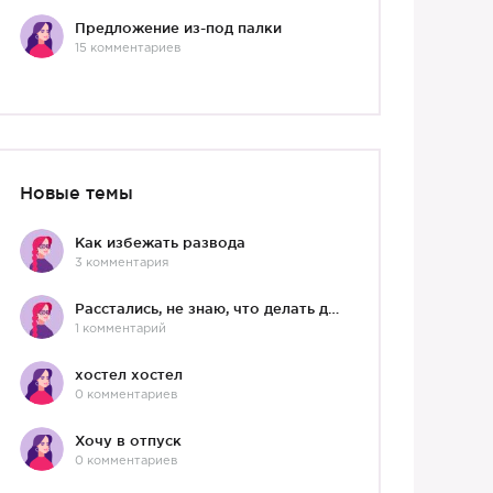
Предложение из-под палки
15 комментариев
Новые темы
Как избежать развода
3 комментария
Расстались, не знаю, что делать дальше
1 комментарий
хостел хостел
0 комментариев
Хочу в отпуск
0 комментариев