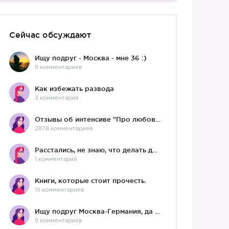
Сейчас обсуждают
Ищу подруг - Москва - мне 36 :)
9 комментариев
Как избежать развода
3 комментария
Отзывы об интенсиве "Про любовь"
2878 комментариев
Расстались, не знаю, что делать дальше
1 комментарий
Книги, которые стоит прочесть.
15 комментариев
Ищу подруг Москва-Германия, да и не важно)
5 комментариев