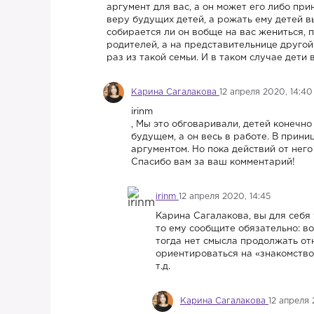
аргумент для вас, а он может его либо пр
веру будущих детей, а рожать ему детей 
собирается ли он вобще на вас жениться, п
родителей, а на представительнице друго
раз из такой семьи. И в таком случае дети 
Карина Сагалакова
12 апреля 2020, 14:40
irinm
, Мы это обговаривали, детей конечно
будущем, а он весь в работе. В прин
аргументом. Но пока действий от него
Спасибо вам за ваш комментарий!
irinm
12 апреля 2020, 14:45
Карина Сагалакова, вы для себя
то ему сообщите обязательно: в
тогда нет смысла продолжать от
ориентироваться на «знакомство
т.д.
Карина Сагалакова
12 апреля 